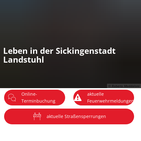
DE
Menü
Leben in der Sickingenstadt
Landstuhl
© Roberto Maddaloni
Online-
aktuelle
Terminbuchung
Feuerwehrmeldungen
aktuelle Straßensperrungen