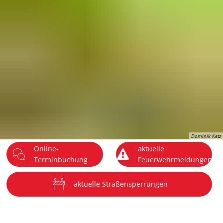
DE
Menü
Dominik Ketz
Online-
aktuelle
Terminbuchung
Feuerwehrmeldungen
aktuelle Straßensperrungen