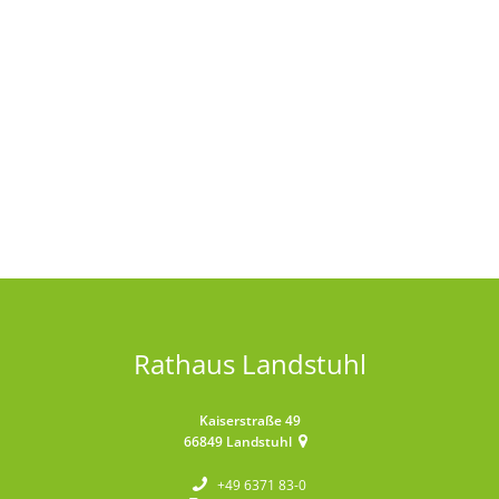
Rathaus Landstuhl
Kaiserstraße 49
66849
Landstuhl
+49 6371 83-0