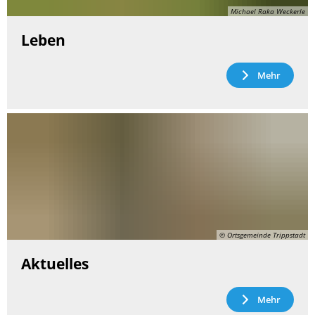
Michael Raka Weckerle
Leben
Mehr
© Ortsgemeinde Trippstadt
Aktuelles
Mehr