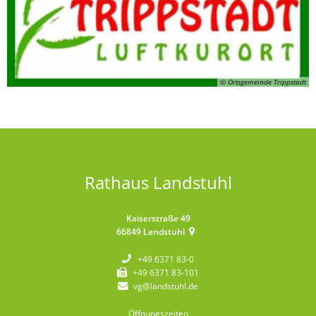
© Ortsgemeinde Trippstadt
Rathaus Landstuhl
Kaiserstraße 49
66849
Landstuhl
+49 6371 83-0
+49 6371 83-101
vg@landstuhl.de
Öffnungszeiten