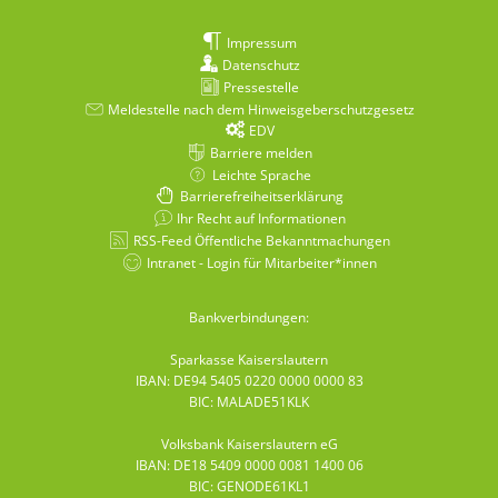
Impressum
Datenschutz
Pressestelle
Meldestelle nach dem Hinweisgeberschutzgesetz
EDV
Barriere melden
Leichte Sprache
Barrierefreiheitserklärung
Ihr Recht auf Informationen
RSS-Feed Öffentliche Bekanntmachungen
Intranet - Login für Mitarbeiter*innen
Bankverbindungen:
Sparkasse Kaiserslautern
IBAN: DE94 5405 0220 0000 0000 83
BIC: MALADE51KLK
Volksbank Kaiserslautern eG
IBAN: DE18 5409 0000 0081 1400 06
BIC: GENODE61KL1