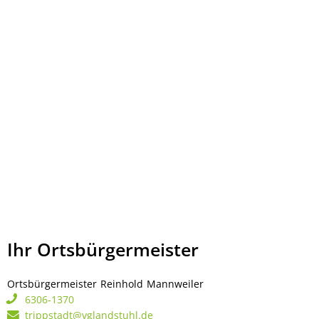
Ihr Ortsbürgermeister
Ortsbürgermeister
Reinhold
Mannweiler
Ortsbürgermeister Rei
6306-1370
trippstadt@vglandstuhl.de