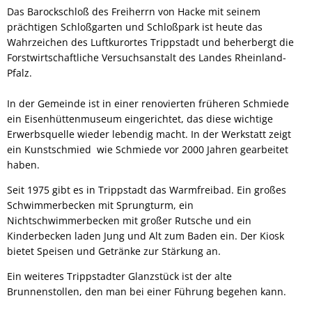
Das Barockschloß des Freiherrn von Hacke mit seinem
prächtigen Schloßgarten und Schloßpark ist heute das
Wahrzeichen des Luftkurortes Trippstadt und beherbergt die
Forstwirtschaftliche Versuchsanstalt des Landes Rheinland-
Pfalz.
In der Gemeinde ist in einer renovierten früheren Schmiede
ein Eisenhüttenmuseum eingerichtet, das diese wichtige
Erwerbsquelle wieder lebendig macht. In der Werkstatt zeigt
ein Kunstschmied wie Schmiede vor 2000 Jahren gearbeitet
haben.
Seit 1975 gibt es in Trippstadt das Warmfreibad. Ein großes
Schwimmerbecken mit Sprungturm, ein
Nichtschwimmerbecken mit großer Rutsche und ein
Kinderbecken laden Jung und Alt zum Baden ein. Der Kiosk
bietet Speisen und Getränke zur Stärkung an.
Ein weiteres Trippstadter Glanzstück ist der alte
Brunnenstollen, den man bei einer Führung begehen kann.