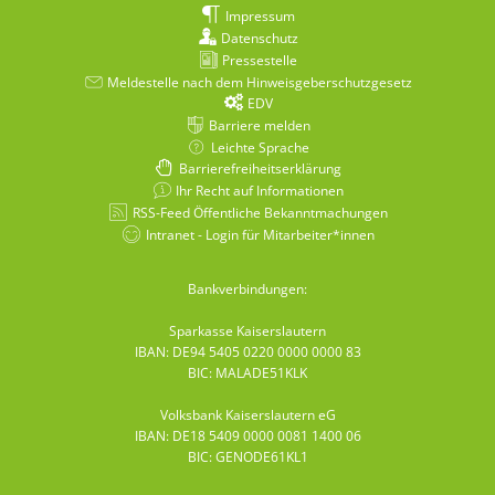
Impressum
Datenschutz
Pressestelle
Meldestelle nach dem Hinweisgeberschutzgesetz
EDV
Barriere melden
Leichte Sprache
Barrierefreiheitserklärung
Ihr Recht auf Informationen
RSS-Feed Öffentliche Bekanntmachungen
Intranet - Login für Mitarbeiter*innen
Bankverbindungen:
Sparkasse Kaiserslautern
IBAN: DE94 5405 0220 0000 0000 83
BIC: MALADE51KLK
Volksbank Kaiserslautern eG
IBAN: DE18 5409 0000 0081 1400 06
BIC: GENODE61KL1