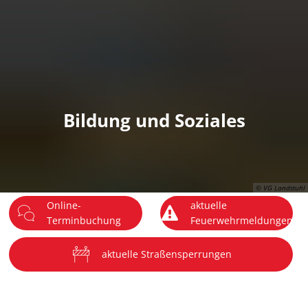
DE
Menü
Bildung und Soziales
© VG Landstuhl
Online-
aktuelle
Terminbuchung
Feuerwehrmeldungen
aktuelle Straßensperrungen