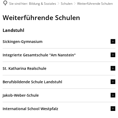
Sie sind hier:
Bildung & Soziales
Schulen
Weiterführende Schulen
Weiterführende
Weiterführende Schulen
Schulen
Landstuhl
Sickingen-Gymnasium
Integrierte Gesamtschule "Am Nanstein"
St. Katharina Realschule
Berufsbildende Schule Landstuhl
Jakob-Weber-Schule
International School Westpfalz