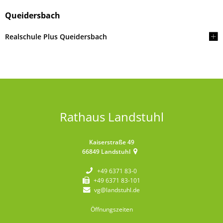
Queidersbach
Realschule Plus Queidersbach
Rathaus Landstuhl
Kaiserstraße 49
66849
Landstuhl
+49 6371 83-0
+49 6371 83-101
vg@landstuhl.de
Öffnungszeiten