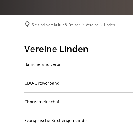
Sie sind hier:
Kultur & Freizeit
Vereine
Linden
Linden
Vereine Linden
Bämchersholveroi
CDU-Ortsverband
Chorgemeinschaft
Evangelische Kirchengemeinde