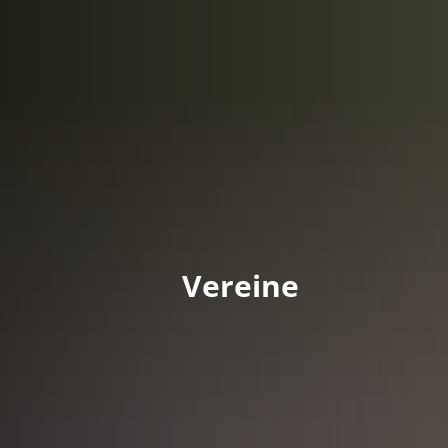
DE
Menü
Kontak
Vereine