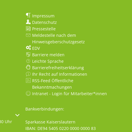
Impressum
Datenschutz
Pressestelle
Meldestelle nach dem
Hinweisgeberschutzgesetz
EDV
Barriere melden
Leichte Sprache
Barrierefreiheitserklärung
Ihr Recht auf Informationen
RSS-Feed Öffentliche
Bekanntmachungen
Intranet - Login für Mitarbeiter*innen
Bankverbindungen:
oder Schließzeiten auszublenden
30 Uhr
Sparkasse Kaiserslautern
IBAN: DE94 5405 0220 0000 0000 83