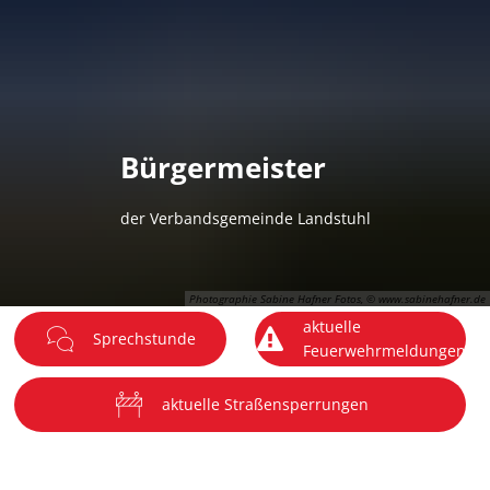
DE
Menü
Bürgermeister
der Verbandsgemeinde Landstuhl
Photographie Sabine Hafner Fotos, © www.sabinehafner.de
aktuelle
Sprechstunde
Feuerwehrmeldungen
aktuelle Straßensperrungen