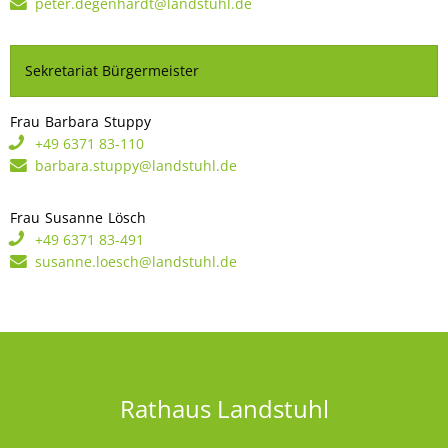
peter.degenhardt@landstuhl.de
Sekretariat Bürgermeister
Frau
Barbara
Stuppy
Frau Barbara Stuppy
+49 6371 83-110
barbara.stuppy@landstuhl.de
Frau
Susanne
Lösch
Frau Susanne Lösch
+49 6371 83-491
susanne.loesch@landstuhl.de
Rathaus Landstuhl