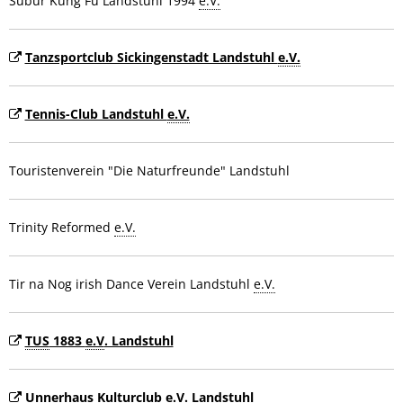
Subur Kung Fu Landstuhl 1994
e.V.
Tanzsportclub Sickingenstadt Landstuhl
e.V.
Tennis-Club Landstuhl
e.V.
Touristenverein "Die Naturfreunde" Landstuhl
Trinity Reformed
e.V.
Tir na Nog irish Dance Verein Landstuhl
e.V.
TUS
1883
e.V
. Landstuhl
Unnerhaus Kulturclub
e.V.
Landstuhl