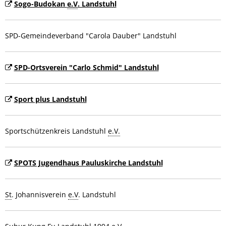
Sogo-Budokan
e.V
. Landstuhl
SPD-Gemeindeverband "Carola Dauber" Landstuhl
SPD-Ortsverein "Carlo Schmid" Landstuhl
Sport plus Landstuhl
Sportschützenkreis Landstuhl
e.V.
SPOTS Jugendhaus Pauluskirche Landstuhl
St
. Johannisverein
e.V
. Landstuhl