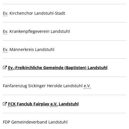
Ev
. Kirchenchor Landstuhl-Stadt
Ev
. Krankenpflegeverein Landstuhl
Ev
. Männerkreis Landstuhl
Ev
.-Freikirchliche Gemeinde (Baptisten) Landstuhl
Fanfarenzug Sickinger Herolde Landstuhl
e.V.
FCK
Fanclub Fairplay
e.V.
Landstuhl
FDP Gemeindeverband Landstuhl