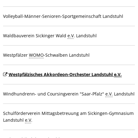
Volleyball-Männer-Senioren-Sportgemeinschaft Landstuhl
Waldbauverein Sickinger Wald
e.V
. Landstuhl
Westpfälzer
WOMO
-Schwalben Landstuhl
Westpfälzisches Akkordeon-Orchester Landstuhl
e.V.
Windhundrenn- und Coursingverein "Saar-Pfalz"
e.V.
Landstuhl
Schulförderverein Mittagsbetreuung am Sickingen-Gymnasium
Landstuhl
e.V
.