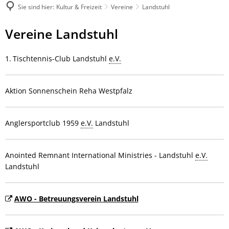
Sie sind hier:
Kultur & Freizeit
Vereine
Landstuhl
Landstuhl
Vereine Landstuhl
Tischtennis-Club Landstuhl
e.V.
Aktion Sonnenschein Reha Westpfalz
Anglersportclub 1959
e.V.
Landstuhl
Anointed Remnant International Ministries - Landstuhl
e.V.
Landstuhl
AWO - Betreuungsverein Landstuhl