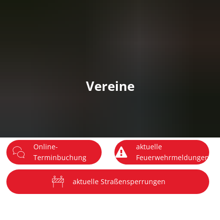
DE
Menü
Vereine
Online-
aktuelle
Terminbuchung
Feuerwehrmeldungen
aktuelle Straßensperrungen