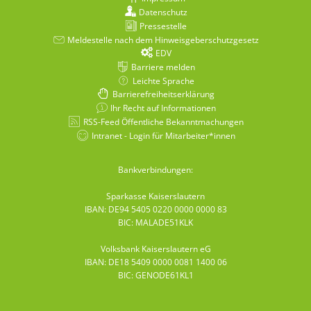
Datenschutz
Pressestelle
Meldestelle nach dem Hinweisgeberschutzgesetz
EDV
Barriere melden
Leichte Sprache
Barrierefreiheitserklärung
Ihr Recht auf Informationen
RSS-Feed Öffentliche Bekanntmachungen
Intranet - Login für Mitarbeiter*innen
Bankverbindungen:
Sparkasse Kaiserslautern
IBAN: DE94 5405 0220 0000 0000 83
BIC: MALADE51KLK
Volksbank Kaiserslautern eG
IBAN: DE18 5409 0000 0081 1400 06
BIC: GENODE61KL1