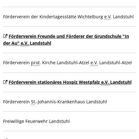
Förderverein der Kindertagesstätte Wichtelburg
e.V
. Landstuhl
Förderverein Freunde und Förderer der Grundschule "In
der Au"
e.V.
Landstuhl
Förderverein
prot
. Kirche Landstuhl-Atzel
e.V.
Landstuhl-Atzel
Förderverein stationäres Hospiz Westpfalz
e.V.
Landstuhl
Förderverein
St
.-Johannis-Krankenhaus Landstuhl
Freiwillige Feuerwehr Landstuhl