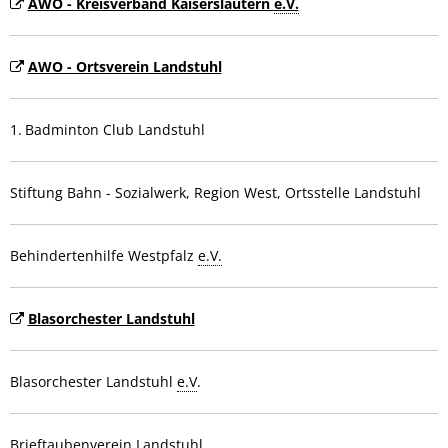
AWO - Kreisverband Kaiserslautern
e.V.
AWO - Ortsverein Landstuhl
Badminton Club Landstuhl
Stiftung Bahn - Sozialwerk, Region West, Ortsstelle Landstuhl
Behindertenhilfe Westpfalz
e.V.
Blasorchester Landstuhl
Blasorchester Landstuhl
e.V
.
Brieftaubenverein Landstuhl