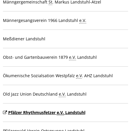
Männgergemeinschaft
St
. Markus Landstuhl-Atzel
Männergesangsverein 1966 Landstuhl
e.V.
Meßdiener Landstuhl
Obst- und Gartenbauverein 1879
e.V.
Landstuhl
Ökumenische Sozialsation Westpfalz
e.V
. AHZ Landstuhl
Old Jazz Union Deutschland
e.V.
Landstuhl
Pfälzer Rhythmusfetzer
e.V.
Landstuhl
Pfälzerwald-Verein Ortsgruppe Landstuhl