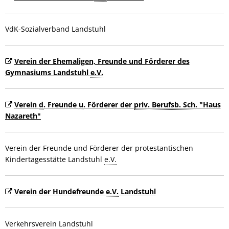
VdK-Sozialverband Landstuhl
Verein der Ehemaligen, Freunde und Förderer des
Gymnasiums Landstuhl
e.V.
Verein
d
. Freunde
u
. Förderer der
priv. Berufsb. Sch
. "Haus
Nazareth"
Verein der Freunde und Förderer der protestantischen
Kindertagesstätte Landstuhl
e.V.
Verein der Hundefreunde
e.V.
Landstuhl
Verkehrsverein Landstuhl