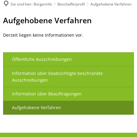
Sie sind hier:
Bürgerinfo
Beschafferprofil
Aufgehobene Verfahren
Aufgehobene
Aufgehobene Verfahren
Verfahren
Derzeit liegen keine Informationen vor.
Öffentliche Ausschreibungen
Information über beabsichtigte beschränkte
Ausschreibungen
Information über Beauftragungen
Aufgehobene Verfahren