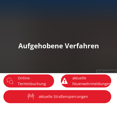
DE
Menü
Aufgehobene Verfahren
© VG Landstuhl
Online-
aktuelle
Terminbuchung
Feuerwehrmeldungen
aktuelle Straßensperrungen