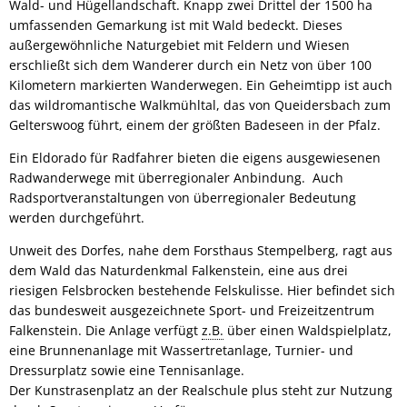
Wald- und Hügellandschaft. Knapp zwei Drittel der 1500 ha
umfassenden Gemarkung ist mit Wald bedeckt. Dieses
außergewöhnliche Naturgebiet mit Feldern und Wiesen
erschließt sich dem Wanderer durch ein Netz von über 100
Kilometern markierten Wanderwegen. Ein Geheimtipp ist auch
das wildromantische Walkmühltal, das von Queidersbach zum
Gelterswoog führt, einem der größten Badeseen in der Pfalz.
Ein Eldorado für Radfahrer bieten die eigens ausgewiesenen
Radwanderwege mit überregionaler Anbindung. Auch
Radsportveranstaltungen von überregionaler Bedeutung
werden durchgeführt.
Unweit des Dorfes, nahe dem Forsthaus Stempelberg, ragt aus
dem Wald das Naturdenkmal Falkenstein, eine aus drei
riesigen Felsbrocken bestehende Felskulisse. Hier befindet sich
das bundesweit ausgezeichnete Sport- und Freizeitzentrum
Falkenstein. Die Anlage verfügt
z.B.
über einen Waldspielplatz,
eine Brunnenanlage mit Wassertretanlage, Turnier- und
Dressurplatz sowie eine Tennisanlage.
Der Kunstrasenplatz an der Realschule plus steht zur Nutzung