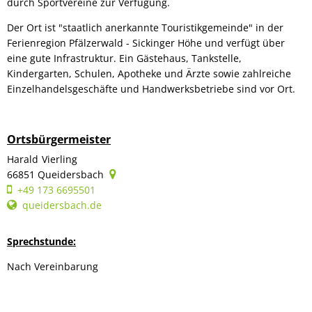
durch Sportvereine zur Verfügung.
Der Ort ist "staatlich anerkannte Touristikgemeinde" in der
Ferienregion Pfälzerwald - Sickinger Höhe und verfügt über
eine gute Infrastruktur. Ein Gästehaus, Tankstelle,
Kindergarten, Schulen, Apotheke und Ärzte sowie zahlreiche
Einzelhandelsgeschäfte und Handwerksbetriebe sind vor Ort.
Ortsbürgermeister
Harald
Vierling
Harald Vierling
66851
Queidersbach
+49 173 6695501
queidersbach.de
Sprechstunde:
Nach Vereinbarung