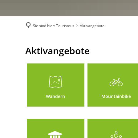
Sie sind hier:
Tourismus
Aktivangebote
Aktivangebote
Aktivangebote
Wandern
Mountainbike