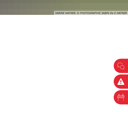
SABINE HAFNER, © PHOTOGRAPHIE SABIN De E HAFNER