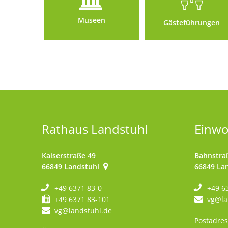
Museen
Gästeführungen
Rathaus Landstuhl
Einw
Kaiserstraße 49
Bahnstra
66849
Landstuhl
66849
La
+49 6371 83-0
+49 6
+49 6371 83-101
vg@la
vg@landstuhl.de
Postadres