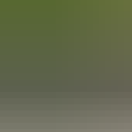
DE
Menü
Kontak