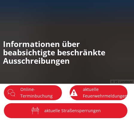
DE
Menü
Informationen über
beabsichtigte beschränkte
Ausschreibungen
© VG Landstuhl
Online-
aktuelle
Terminbuchung
Feuerwehrmeldungen
aktuelle Straßensperrungen