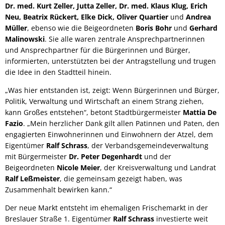
Dr. med. Kurt Zeller, Jutta Zeller, Dr. med. Klaus Klug, Erich
Neu, Beatrix Rückert, Elke Dick, Oliver Quartier
und
Andrea
Müller
, ebenso wie die Beigeordneten
Boris Bohr
und
Gerhard
Malinowski
. Sie alle waren zentrale Ansprechpartnerinnen
und Ansprechpartner für die Bürgerinnen und Bürger,
informierten, unterstützten bei der Antragstellung und trugen
die Idee in den Stadtteil hinein.
„Was hier entstanden ist, zeigt: Wenn Bürgerinnen und Bürger,
Politik, Verwaltung und Wirtschaft an einem Strang ziehen,
kann Großes entstehen“, betont Stadtbürgermeister
Mattia De
Fazio
. „Mein herzlicher Dank gilt allen Patinnen und Paten, den
engagierten Einwohnerinnen und Einwohnern der Atzel, dem
Eigentümer
Ralf Schrass
, der Verbandsgemeindeverwaltung
mit Bürgermeister
Dr. Peter Degenhardt
und der
Beigeordneten
Nicole Meier
, der Kreisverwaltung und Landrat
Ralf Leßmeister
, die gemeinsam gezeigt haben, was
Zusammenhalt bewirken kann.“
Der neue Markt entsteht im ehemaligen Frischemarkt in der
Breslauer Straße 1. Eigentümer
Ralf Schrass
investierte weit