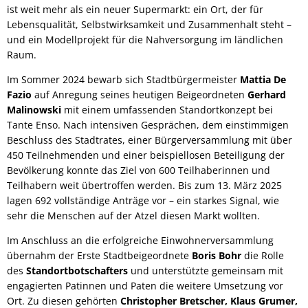
ist weit mehr als ein neuer Supermarkt: ein Ort, der für
Lebensqualität, Selbstwirksamkeit und Zusammenhalt steht –
und ein Modellprojekt für die Nahversorgung im ländlichen
Raum.
Im Sommer 2024 bewarb sich Stadtbürgermeister
Mattia De
Fazio
auf Anregung seines heutigen Beigeordneten
Gerhard
Malinowski
mit einem umfassenden Standortkonzept bei
Tante Enso. Nach intensiven Gesprächen, dem einstimmigen
Beschluss des Stadtrates, einer Bürgerversammlung mit über
450 Teilnehmenden und einer beispiellosen Beteiligung der
Bevölkerung konnte das Ziel von 600 Teilhaberinnen und
Teilhabern weit übertroffen werden. Bis zum 13. März 2025
lagen 692 vollständige Anträge vor – ein starkes Signal, wie
sehr die Menschen auf der Atzel diesen Markt wollten.
Im Anschluss an die erfolgreiche Einwohnerversammlung
übernahm der Erste Stadtbeigeordnete
Boris Bohr
die Rolle
des
Standortbotschafters
und unterstützte gemeinsam mit
engagierten Patinnen und Paten die weitere Umsetzung vor
Ort. Zu diesen gehörten
Christopher Bretscher, Klaus Grumer,