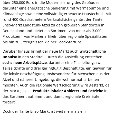
über 250.000 Euro in die Modernisierung des Gebäudes –
darunter eine energetische Sanierung mit Wärmepumpe und
Klimaanlage sowie eine vollständig erneuerte Haustechnik. Mit
rund 400 Quadratmetern Verkaufsfläche gehört der Tante-
Enso-Markt Landstuhl-Atzel zu den größeren Standorten in
Deutschland und bietet ein Sortiment von mehr als 3.000
Produkten – von Markenartikeln über regionale Spezialitäten
bis hin zu Erzeugnissen kleiner Food-Startups.
Darüber hinaus bringt der neue Markt auch
wirtschaftliche
Impulse
in den Stadtteil: Durch die Ansiedlung entstehen
sechs neue Arbeitsplätze
, darunter eine Filialleitung, zwei
Teilzeitkräfte und drei geringfügig Beschäftigte, ein Gewinn für
die lokale Beschäftigung, insbesondere für Menschen aus der
Atzel und näherer Umgebung, die wohnortnah arbeiten
möchten. Auch die regionale Wertschöpfung wird gestärkt, da
der Markt gezielt
Produkte lokaler Anbieter und Betriebe
in
das Sortiment aufnimmt und damit regionale Kreisläufe
fördert.
Doch der Tante-Enso-Markt ist weit mehr als ein