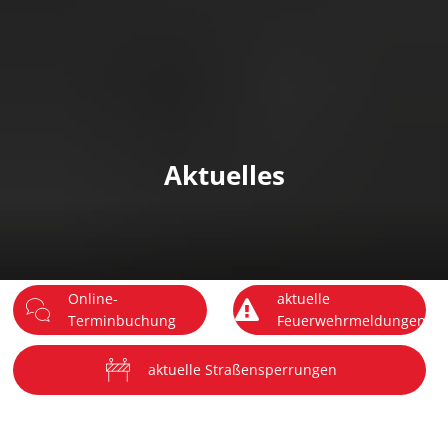
DE
Menü
Aktuelles
Online-
aktuelle
Terminbuchung
Feuerwehrmeldungen
aktuelle Straßensperrungen