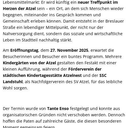
Lebensmittelmarkt: Er wird künftig ein
neuer Treffpunkt im
Herzen der Atzel
sein – ein Ort, an dem sich Menschen wieder
begegnen, miteinander ins Gespräch kommen und
Gemeinschaft erleben können. Damit entsteht in der Breslauer
Straße ein lebendiger Mittelpunkt, der nicht nur der
Nahversorgung dient, sondern das soziale und wirtschaftliche
Leben im Stadtteil nachhaltig stärkt.
Am
Eröffnungstag
, dem
27. November 2025
, erwartet die
Besucherinnen und Besucher ein buntes Programm. Mehrere
Kindergärten von der Atzel
gestalten den Festakt mit einer
kleinen Aufführung, während der
Förderverein der
städtischen Kindertagesstätte Atzelnest
und der
SSC
Landstuhl
, als Nachfolgerverein des SV Atzel, für das leibliche
Wohl sorgen.
Der Termin wurde von
Tante Enso
festgelegt und konnte aus
organisatorischen Gründen nicht verschoben werden. Dennoch
hoffen die Paten auf zahlreiche Gäste, die diesen besonderen
Moment gemeinsam feiern.