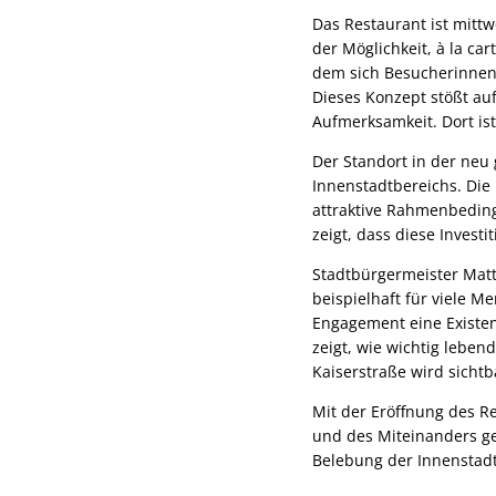
Das Restaurant ist mittw
der Möglichkeit, à la ca
dem sich Besucherinnen
Dieses Konzept stößt au
Aufmerksamkeit. Dort ist
Der Standort in der neu 
Innenstadtbereichs. Di
attraktive Rahmenbedin
zeigt, dass diese Invest
Stadtbürgermeister Matt
beispielhaft für viele 
Engagement eine Existen
zeigt, wie wichtig leben
Kaiserstraße wird sicht
Mit der Eröffnung des Re
und des Miteinanders ge
Belebung der Innenstadt