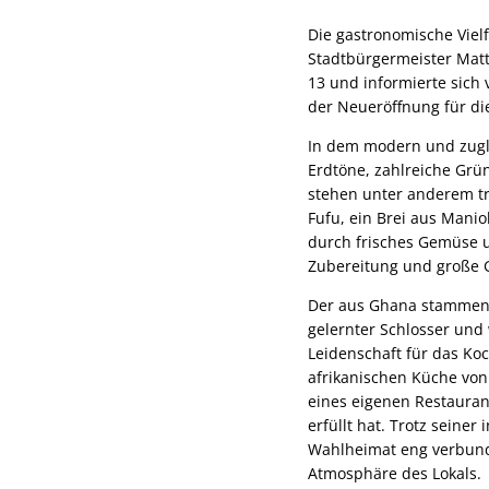
Die gastronomische Vielf
Stadtbürgermeister Matti
13 und informierte sich
der Neueröffnung für di
In dem modern und zugle
Erdtöne, zahlreiche Grün
stehen unter anderem tr
Fufu, ein Brei aus Manio
durch frisches Gemüse u
Zubereitung und große G
Der aus Ghana stammende
gelernter Schlosser und
Leidenschaft für das Koc
afrikanischen Küche von
eines eigenen Restaurant
erfüllt hat. Trotz seiner
Wahlheimat eng verbund
Atmosphäre des Lokals.