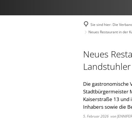
Sie sind hier:
Die Verban
Neues Restaurant in der Ka
Neues Restau
Landstuhler
Die gastronomische Vi
Stadtbürgermeister M
Kaiserstraße 13 und 
Inhabers sowie die B
5. Februar 2026
von
JENNIFE