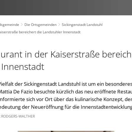
dsgemeinde
Die Ortsgemeinden
Sickingenstadt Landstuhl
iserstraße bereichert die Landstuhler Innenstadt
rant in der Kaiserstraße bereich
 Innenstadt
elfalt der Sickingenstadt Landstuhl ist um ein besondere
attia De Fazio besuchte kürzlich das neu eröffnete Restau
informierte sich vor Ort über das kulinarische Konzept, 
edeutung der Neueröffnung für die Innenstadtentwicklung
R RODGERS-WALTHER