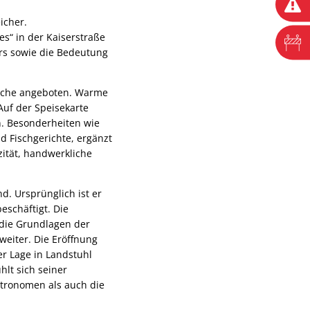
icher.
es“ in der Kaiserstraße
ers sowie die Bedeutung
Küche angeboten. Warme
Auf der Speisekarte
n. Besonderheiten wie
d Fischgerichte, ergänzt
ität, handwerkliche
. Ursprünglich ist er
eschäftigt. Die
r die Grundlagen der
weiter. Die Eröffnung
er Lage in Landstuhl
hlt sich seiner
tronomen als auch die