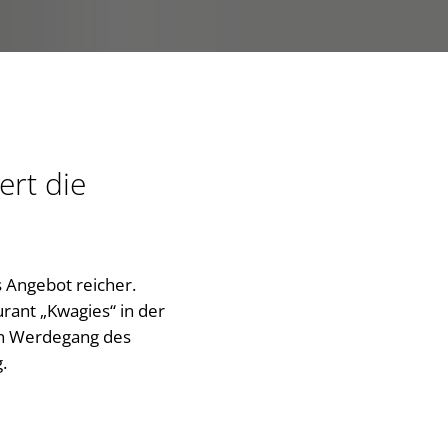
ert die
s Angebot reicher.
rant „Kwagies“ in der
den Werdegang des
.