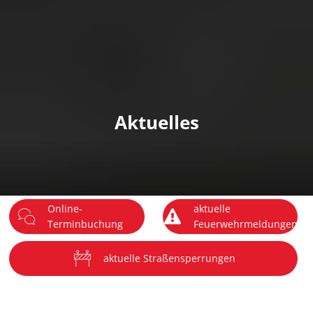
DE
Menü
Aktuelles
Online-
aktuelle
Terminbuchung
Feuerwehrmeldungen
aktuelle Straßensperrungen