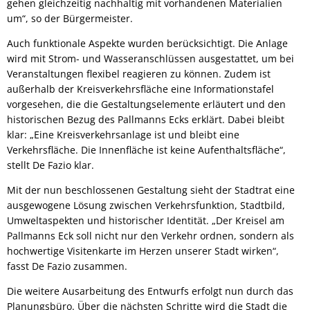
gehen gleichzeitig nachhaltig mit vorhandenen Materialien
um“, so der Bürgermeister.
Auch funktionale Aspekte wurden berücksichtigt. Die Anlage
wird mit Strom- und Wasseranschlüssen ausgestattet, um bei
Veranstaltungen flexibel reagieren zu können. Zudem ist
außerhalb der Kreisverkehrsfläche eine Informationstafel
vorgesehen, die die Gestaltungselemente erläutert und den
historischen Bezug des Pallmanns Ecks erklärt. Dabei bleibt
klar: „Eine Kreisverkehrsanlage ist und bleibt eine
Verkehrsfläche. Die Innenfläche ist keine Aufenthaltsfläche“,
stellt De Fazio klar.
Mit der nun beschlossenen Gestaltung sieht der Stadtrat eine
ausgewogene Lösung zwischen Verkehrsfunktion, Stadtbild,
Umweltaspekten und historischer Identität. „Der Kreisel am
Pallmanns Eck soll nicht nur den Verkehr ordnen, sondern als
hochwertige Visitenkarte im Herzen unserer Stadt wirken“,
fasst De Fazio zusammen.
Die weitere Ausarbeitung des Entwurfs erfolgt nun durch das
Planungsbüro. Über die nächsten Schritte wird die Stadt die