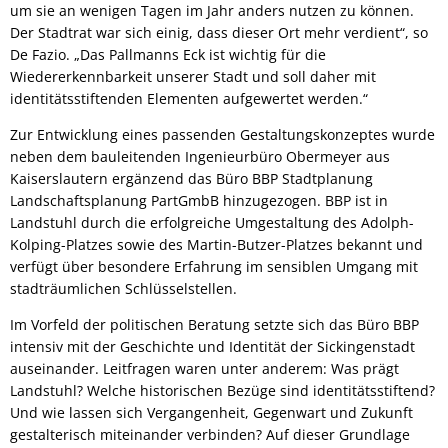
um sie an wenigen Tagen im Jahr anders nutzen zu können.
Der Stadtrat war sich einig, dass dieser Ort mehr verdient“, so
De Fazio. „Das Pallmanns Eck ist wichtig für die
Wiedererkennbarkeit unserer Stadt und soll daher mit
identitätsstiftenden Elementen aufgewertet werden.“
Zur Entwicklung eines passenden Gestaltungskonzeptes wurde
neben dem bauleitenden Ingenieurbüro Obermeyer aus
Kaiserslautern ergänzend das Büro BBP Stadtplanung
Landschaftsplanung PartGmbB hinzugezogen. BBP ist in
Landstuhl durch die erfolgreiche Umgestaltung des Adolph-
Kolping-Platzes sowie des Martin-Butzer-Platzes bekannt und
verfügt über besondere Erfahrung im sensiblen Umgang mit
stadträumlichen Schlüsselstellen.
Im Vorfeld der politischen Beratung setzte sich das Büro BBP
intensiv mit der Geschichte und Identität der Sickingenstadt
auseinander. Leitfragen waren unter anderem: Was prägt
Landstuhl? Welche historischen Bezüge sind identitätsstiftend?
Und wie lassen sich Vergangenheit, Gegenwart und Zukunft
gestalterisch miteinander verbinden? Auf dieser Grundlage