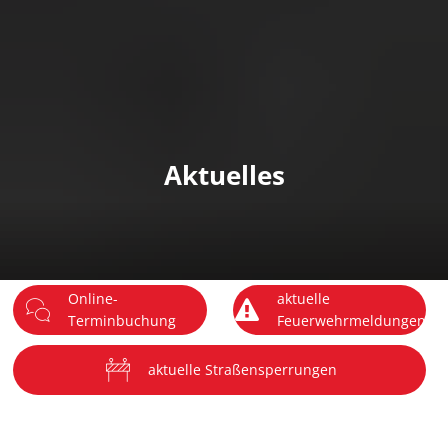
DE
Menü
Aktuelles
Online-
aktuelle
Terminbuchung
Feuerwehrmeldungen
aktuelle Straßensperrungen