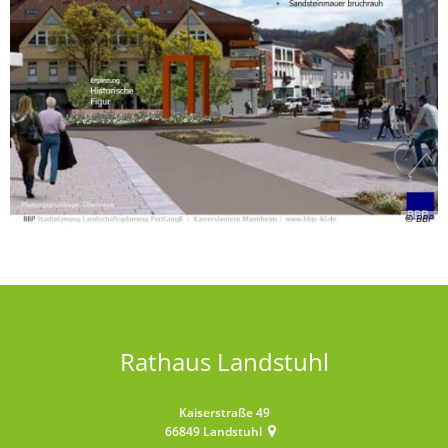
© BBP
Rathaus Landstuhl
Kaiserstraße 49
66849
Landstuhl