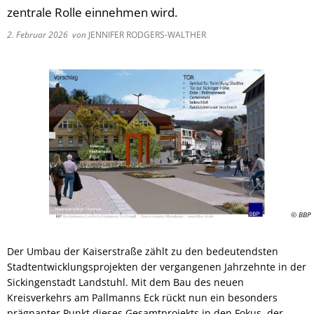
zentrale Rolle einnehmen wird.
2. Februar 2026
von
JENNIFER RODGERS-WALTHER
© BBP
Der Umbau der Kaiserstraße zählt zu den bedeutendsten
Stadtentwicklungsprojekten der vergangenen Jahrzehnte in der
Sickingenstadt Landstuhl. Mit dem Bau des neuen
Kreisverkehrs am Pallmanns Eck rückt nun ein besonders
prägnanter Punkt dieses Gesamtprojekts in den Fokus, der