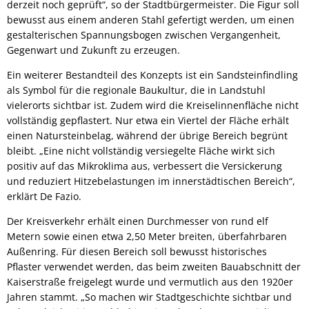
derzeit noch geprüft“, so der Stadtbürgermeister. Die Figur soll
bewusst aus einem anderen Stahl gefertigt werden, um einen
gestalterischen Spannungsbogen zwischen Vergangenheit,
Gegenwart und Zukunft zu erzeugen.
Ein weiterer Bestandteil des Konzepts ist ein Sandsteinfindling
als Symbol für die regionale Baukultur, die in Landstuhl
vielerorts sichtbar ist. Zudem wird die Kreiselinnenfläche nicht
vollständig gepflastert. Nur etwa ein Viertel der Fläche erhält
einen Natursteinbelag, während der übrige Bereich begrünt
bleibt. „Eine nicht vollständig versiegelte Fläche wirkt sich
positiv auf das Mikroklima aus, verbessert die Versickerung
und reduziert Hitzebelastungen im innerstädtischen Bereich“,
erklärt De Fazio.
Der Kreisverkehr erhält einen Durchmesser von rund elf
Metern sowie einen etwa 2,50 Meter breiten, überfahrbaren
Außenring. Für diesen Bereich soll bewusst historisches
Pflaster verwendet werden, das beim zweiten Bauabschnitt der
Kaiserstraße freigelegt wurde und vermutlich aus den 1920er
Jahren stammt. „So machen wir Stadtgeschichte sichtbar und