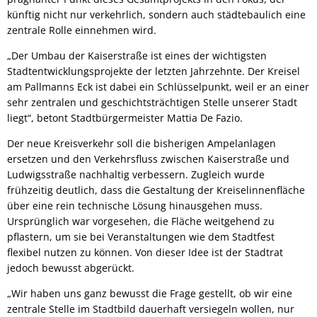
künftig nicht nur verkehrlich, sondern auch städtebaulich eine
zentrale Rolle einnehmen wird.
„Der Umbau der Kaiserstraße ist eines der wichtigsten
Stadtentwicklungsprojekte der letzten Jahrzehnte. Der Kreisel
am Pallmanns Eck ist dabei ein Schlüsselpunkt, weil er an einer
sehr zentralen und geschichtsträchtigen Stelle unserer Stadt
liegt“, betont Stadtbürgermeister Mattia De Fazio.
Der neue Kreisverkehr soll die bisherigen Ampelanlagen
ersetzen und den Verkehrsfluss zwischen Kaiserstraße und
Ludwigsstraße nachhaltig verbessern. Zugleich wurde
frühzeitig deutlich, dass die Gestaltung der Kreiselinnenfläche
über eine rein technische Lösung hinausgehen muss.
Ursprünglich war vorgesehen, die Fläche weitgehend zu
pflastern, um sie bei Veranstaltungen wie dem Stadtfest
flexibel nutzen zu können. Von dieser Idee ist der Stadtrat
jedoch bewusst abgerückt.
„Wir haben uns ganz bewusst die Frage gestellt, ob wir eine
zentrale Stelle im Stadtbild dauerhaft versiegeln wollen, nur