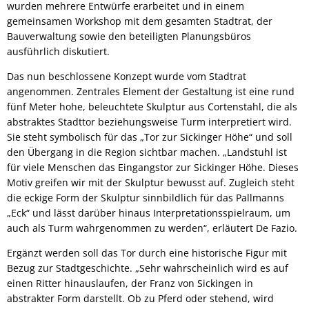
wurden mehrere Entwürfe erarbeitet und in einem
gemeinsamen Workshop mit dem gesamten Stadtrat, der
Bauverwaltung sowie den beteiligten Planungsbüros
ausführlich diskutiert.
Das nun beschlossene Konzept wurde vom Stadtrat
angenommen. Zentrales Element der Gestaltung ist eine rund
fünf Meter hohe, beleuchtete Skulptur aus Cortenstahl, die als
abstraktes Stadttor beziehungsweise Turm interpretiert wird.
Sie steht symbolisch für das „Tor zur Sickinger Höhe“ und soll
den Übergang in die Region sichtbar machen. „Landstuhl ist
für viele Menschen das Eingangstor zur Sickinger Höhe. Dieses
Motiv greifen wir mit der Skulptur bewusst auf. Zugleich steht
die eckige Form der Skulptur sinnbildlich für das Pallmanns
„Eck“ und lässt darüber hinaus Interpretationsspielraum, um
auch als Turm wahrgenommen zu werden“, erläutert De Fazio.
Ergänzt werden soll das Tor durch eine historische Figur mit
Bezug zur Stadtgeschichte. „Sehr wahrscheinlich wird es auf
einen Ritter hinauslaufen, der Franz von Sickingen in
abstrakter Form darstellt. Ob zu Pferd oder stehend, wird