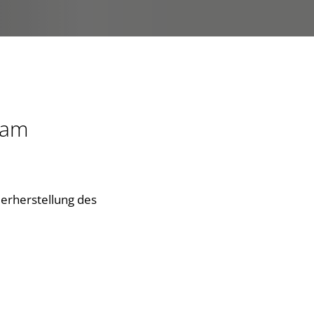
/ am
derherstellung des