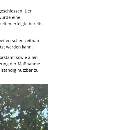
geschlossen. Der
 wurde eine
iten erfolgte bereits
beiten sollen zeitnah
tzt werden kann.
orstamt sowie allen
etzung der Maßnahme.
llständig nutzbar zu