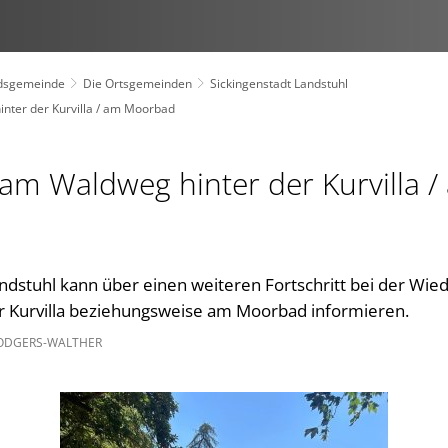
dsgemeinde
Die Ortsgemeinden
Sickingenstadt Landstuhl
inter der Kurvilla / am Moorbad
 am Waldweg hinter der Kurvilla 
andstuhl kann über einen weiteren Fortschritt bei der Wie
r Kurvilla beziehungsweise am Moorbad informieren.
RODGERS-WALTHER