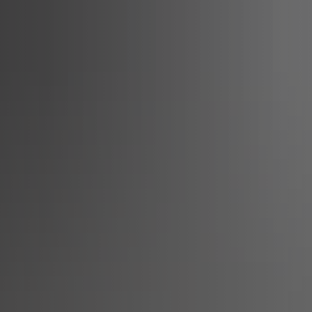
t
Leichte Sprache