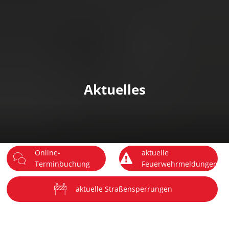
DE
Menü
Aktuelles
Online-
aktuelle
Terminbuchung
Feuerwehrmeldungen
aktuelle Straßensperrungen