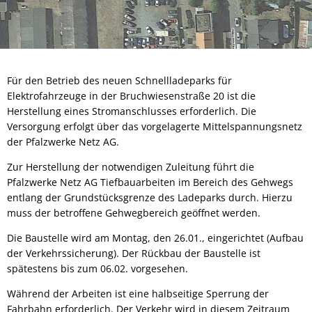
Für den Betrieb des neuen Schnellladeparks für
Elektrofahrzeuge in der Bruchwiesenstraße 20 ist die
Herstellung eines Stromanschlusses erforderlich. Die
Versorgung erfolgt über das vorgelagerte Mittelspannungsnetz
der Pfalzwerke Netz AG.
Zur Herstellung der notwendigen Zuleitung führt die
Pfalzwerke Netz AG Tiefbauarbeiten im Bereich des Gehwegs
entlang der Grundstücksgrenze des Ladeparks durch. Hierzu
muss der betroffene Gehwegbereich geöffnet werden.
Die Baustelle wird am Montag, den 26.01., eingerichtet (Aufbau
der Verkehrssicherung). Der Rückbau der Baustelle ist
spätestens bis zum 06.02. vorgesehen.
Während der Arbeiten ist eine halbseitige Sperrung der
Fahrbahn erforderlich. Der Verkehr wird in diesem Zeitraum