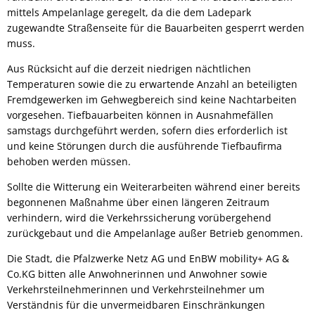
mittels Ampelanlage geregelt, da die dem Ladepark
zugewandte Straßenseite für die Bauarbeiten gesperrt werden
muss.
Aus Rücksicht auf die derzeit niedrigen nächtlichen
Temperaturen sowie die zu erwartende Anzahl an beteiligten
Fremdgewerken im Gehwegbereich sind keine Nachtarbeiten
vorgesehen. Tiefbauarbeiten können in Ausnahmefällen
samstags durchgeführt werden, sofern dies erforderlich ist
und keine Störungen durch die ausführende Tiefbaufirma
behoben werden müssen.
Sollte die Witterung ein Weiterarbeiten während einer bereits
begonnenen Maßnahme über einen längeren Zeitraum
verhindern, wird die Verkehrssicherung vorübergehend
zurückgebaut und die Ampelanlage außer Betrieb genommen.
Die Stadt, die Pfalzwerke Netz AG und EnBW mobility+ AG &
Co.KG bitten alle Anwohnerinnen und Anwohner sowie
Verkehrsteilnehmerinnen und Verkehrsteilnehmer um
Verständnis für die unvermeidbaren Einschränkungen