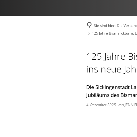
Sie sind hier:
Die Verban
125 Jahre Bismarckturm: L
125 Jahre B
ins neue Jah
Die Sickingenstadt La
Jubiläums des Bisma
4. Dezember 2025
von
JENNIF