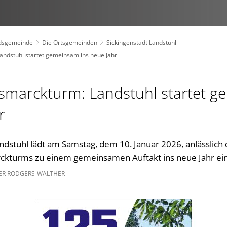
dsgemeinde
Die Ortsgemeinden
Sickingenstadt Landstuhl
andstuhl startet gemeinsam ins neue Jahr
ismarckturm: Landstuhl startet 
r
ndstuhl lädt am Samstag, dem 10. Januar 2026, anlässlich
rckturms zu einem gemeinsamen Auftakt ins neue Jahr ei
ER RODGERS-WALTHER