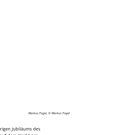
Markus Pagel, © Markus Pagel
hrigen Jubiläums des