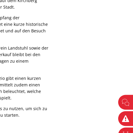
 auf dem Kirchberg
r Stadt.
mpfang der
 eine kurze historische
det und auf den Besuch
ein Landstuhl sowie der
rkauf bleibt bei den
ragen zu einem
io gibt einen kurzen
rmittelt zudem einen
h beleuchtet, welche
pielt.
ss zu nutzen, um sich zu
u starten.