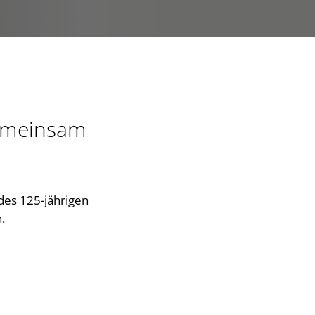
gemeinsam
 des 125-jährigen
n.