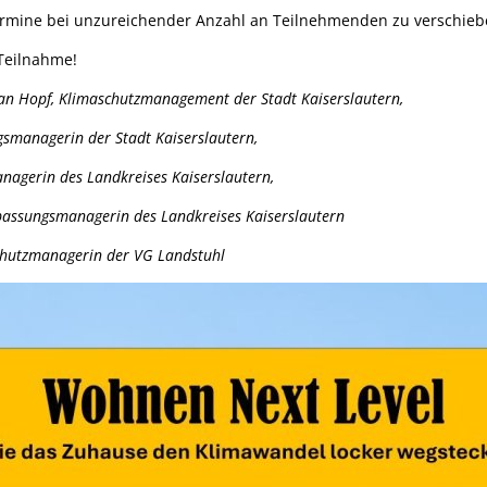
Termine bei unzureichender Anzahl an Teilnehmenden zu verschie
 Teilnahme!
ian Hopf, Klimaschutzmanagement der Stadt Kaiserslautern,
smanagerin der Stadt Kaiserslautern,
agerin des Landkreises Kaiserslautern,
passungsmanagerin des Landkreises Kaiserslautern
chutzmanagerin der VG Landstuhl