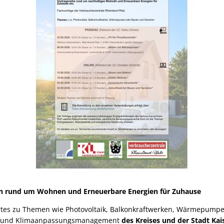
n rund um Wohnen und Erneuerbare Energien für Zuhause
rtes zu Themen wie Photovoltaik, Balkonkraftwerken, Wärmepump
z- und Klimaanpassungsmanagement
des Kreises und der Stadt Kai