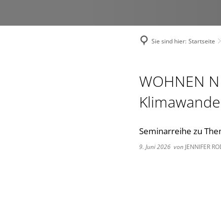
Sie sind hier:
Startseite
WOHNEN NEX
Klimawandel
Seminarreihe zu The
9. Juni 2026
von
JENNIFER R