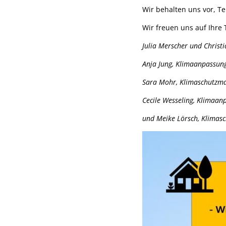
Wir behalten uns vor, 
Wir freuen uns auf Ihre
Julia Merscher und Christ
Anja Jung, Klimaanpassung
Sara Mohr, Klimaschutzman
Cecile Wesseling, Klimaan
und Meike Lörsch, Klimas