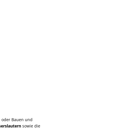
e oder Bauen und
serslautern
sowie die