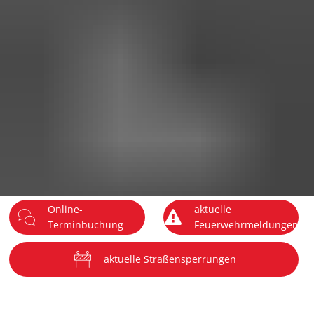
DE
Menü
Online-
aktuelle
Terminbuchung
Feuerwehrmeldungen
aktuelle Straßensperrungen