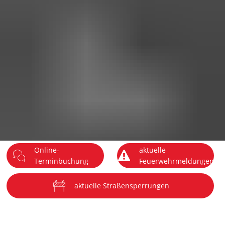
DE
Menü
Online-
aktuelle
Terminbuchung
Feuerwehrmeldungen
aktuelle Straßensperrungen