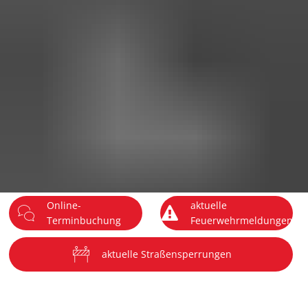
DE
Menü
Online-
aktuelle
Terminbuchung
Feuerwehrmeldungen
aktuelle Straßensperrungen