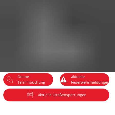
DE
Menü
Online-
aktuelle
Terminbuchung
Feuerwehrmeldungen
aktuelle Straßensperrungen