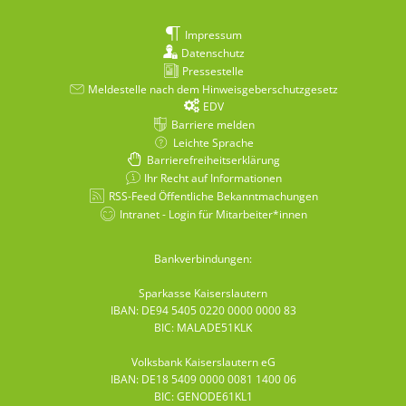
Impressum
Datenschutz
Pressestelle
Meldestelle nach dem Hinweisgeberschutzgesetz
EDV
Barriere melden
Leichte Sprache
Barrierefreiheitserklärung
Ihr Recht auf Informationen
RSS-Feed Öffentliche Bekanntmachungen
Intranet - Login für Mitarbeiter*innen
Bankverbindungen:
Sparkasse Kaiserslautern
IBAN: DE94 5405 0220 0000 0000 83
BIC: MALADE51KLK
Volksbank Kaiserslautern eG
IBAN: DE18 5409 0000 0081 1400 06
BIC: GENODE61KL1