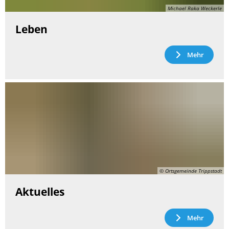
Michael Raka Weckerle
Leben
Mehr
© Ortsgemeinde Trippstadt
Aktuelles
Mehr