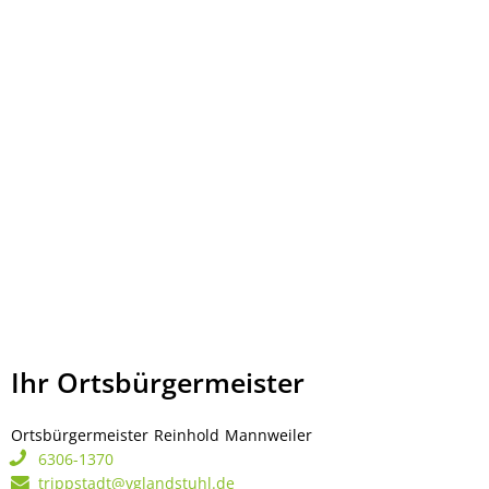
Ihr Ortsbürgermeister
Ortsbürgermeister
Reinhold
Mannweiler
Ortsbürgermeister Rei
6306-1370
trippstadt@vglandstuhl.de