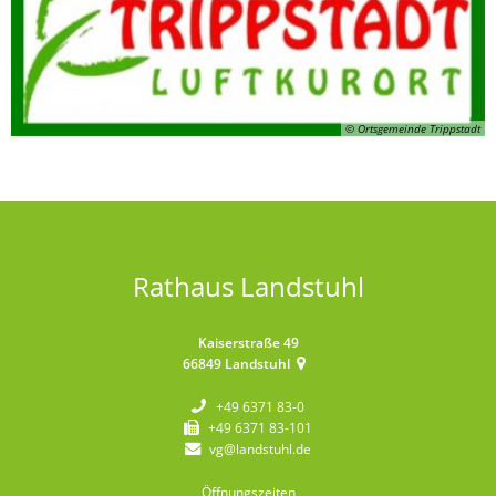
© Ortsgemeinde Trippstadt
Rathaus Landstuhl
Kaiserstraße 49
66849
Landstuhl
+49 6371 83-0
+49 6371 83-101
vg@landstuhl.de
Öffnungszeiten