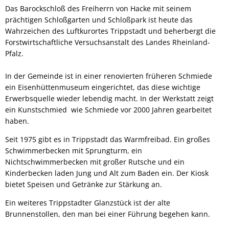
Das Barockschloß des Freiherrn von Hacke mit seinem
prächtigen Schloßgarten und Schloßpark ist heute das
Wahrzeichen des Luftkurortes Trippstadt und beherbergt die
Forstwirtschaftliche Versuchsanstalt des Landes Rheinland-
Pfalz.
In der Gemeinde ist in einer renovierten früheren Schmiede
ein Eisenhüttenmuseum eingerichtet, das diese wichtige
Erwerbsquelle wieder lebendig macht. In der Werkstatt zeigt
ein Kunstschmied wie Schmiede vor 2000 Jahren gearbeitet
haben.
Seit 1975 gibt es in Trippstadt das Warmfreibad. Ein großes
Schwimmerbecken mit Sprungturm, ein
Nichtschwimmerbecken mit großer Rutsche und ein
Kinderbecken laden Jung und Alt zum Baden ein. Der Kiosk
bietet Speisen und Getränke zur Stärkung an.
Ein weiteres Trippstadter Glanzstück ist der alte
Brunnenstollen, den man bei einer Führung begehen kann.