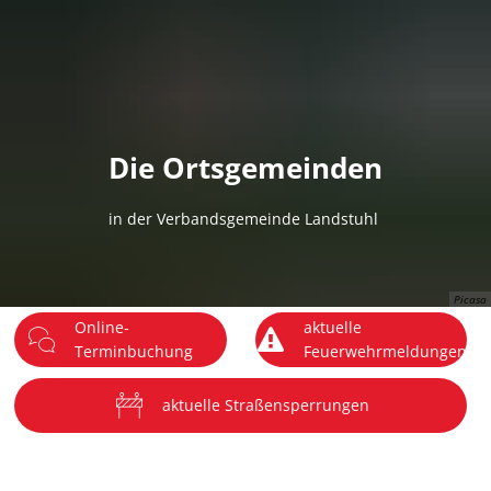
DE
Menü
Die Ortsgemeinden
in der Verbandsgemeinde Landstuhl
Picasa
Online-
aktuelle
Terminbuchung
Feuerwehrmeldungen
aktuelle Straßensperrungen