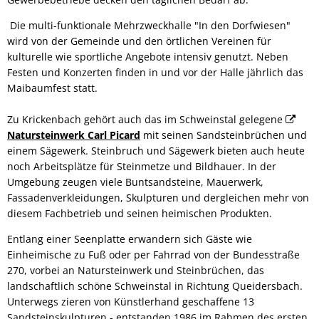
Die multi-funktionale Mehrzweckhalle "In den Dorfwiesen"
wird von der Gemeinde und den örtlichen Vereinen für
kulturelle wie sportliche Angebote intensiv genutzt. Neben
Festen und Konzerten finden in und vor der Halle jährlich das
Maibaumfest statt.
Zu Krickenbach gehört auch das im Schweinstal gelegene
Natursteinwerk Carl Picard
mit seinen Sandsteinbrüchen und
einem Sägewerk. Steinbruch und Sägewerk bieten auch heute
noch Arbeitsplätze für Steinmetze und Bildhauer. In der
Umgebung zeugen viele Buntsandsteine, Mauerwerk,
Fassadenverkleidungen, Skulpturen und dergleichen mehr von
diesem Fachbetrieb und seinen heimischen Produkten.
Entlang einer Seenplatte erwandern sich Gäste wie
Einheimische zu Fuß oder per Fahrrad von der Bundesstraße
270, vorbei an Natursteinwerk und Steinbrüchen, das
landschaftlich schöne Schweinstal in Richtung Queidersbach.
Unterwegs zieren von Künstlerhand geschaffene 13
Sandsteinskulpturen - entstanden 1986 im Rahmen des ersten