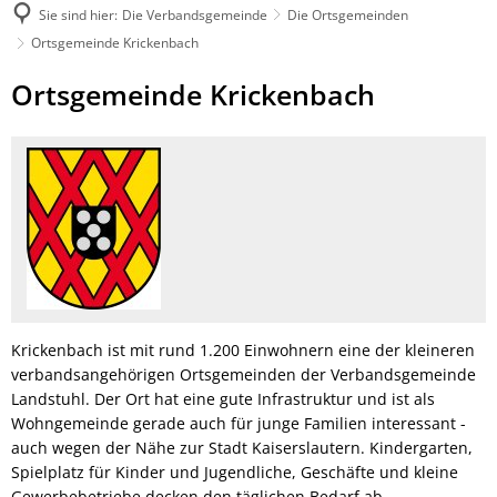
Sie sind hier:
Die Verbandsgemeinde
Die Ortsgemeinden
Ortsgemeinde Krickenbach
Ortsgemeinde
Ortsgemeinde Krickenbach
Krickenbach
Krickenbach ist mit rund 1.200 Einwohnern eine der kleineren
verbandsangehörigen Ortsgemeinden der Verbandsgemeinde
Landstuhl. Der Ort hat eine gute Infrastruktur und ist als
Wohngemeinde gerade auch für junge Familien interessant -
auch wegen der Nähe zur Stadt Kaiserslautern. Kindergarten,
Spielplatz für Kinder und Jugendliche, Geschäfte und kleine
Gewerbebetriebe decken den täglichen Bedarf ab.