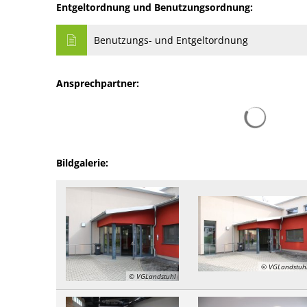
Entgeltordnung und Benutzungsordnung:
Benutzungs- und Entgeltordnung
Ansprechpartner:
Sucherg
Bildgalerie:
© VGLandstuh
© VGLandstuhl