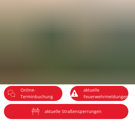
DE
Menü
Online-
aktuelle
Terminbuchung
Feuerwehrmeldungen
aktuelle Straßensperrungen