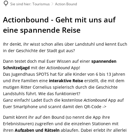
Sie sind hier:
Tourismus
Action Bound
Action
Actionbound - Geht mit uns auf
Bound
eine spannende Reise
Ihr denkt, ihr wisst schon alles über Landstuhl und kennt Euch
in der Geschichte der Stadt gut aus?
Dann testet doch mal Euer Wissen auf einer
spannenden
Schnitzeljagd
mit der
Actionbound
App!
Das Jugendhaus SPOTS hat für alle Kinder von 6 bis 13 Jahren
und ihre Familien eine
interaktive Reise
erstellt, die mit dem
mutigen Ritter Cornelius spielerisch durch die Geschichte
Landstuhls führt. Wie das funktioniert?
Ganz einfach! Ladet Euch die kostenlose
Actionbound
App auf
Euer Smartphone und scannt damit den QR-Code ->
Damit könnt ihr auf den Bound (so nennt die App ihre
Erlebnistouren) zugreifen und die einzelnen Stationen mit
ihren
Aufgaben und Rätseln
ablaufen. Dabei erlebt ihr allerlei