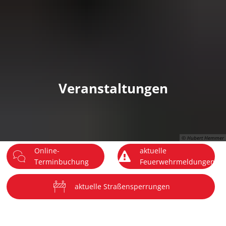
DE
Menü
Veranstaltungen
© Hubert Hemmer
Online-
aktuelle
Terminbuchung
Feuerwehrmeldungen
aktuelle Straßensperrungen