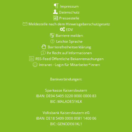
Impressum
Datenschutz
Pressestelle
Meldestelle nach dem Hinweisgeberschutzgesetz
EDV
Barriere melden
Leichte Sprache
Barrierefreiheitserklärung
Ihr Recht auf Informationen
RSS-Feed Öffentliche Bekanntmachungen
Intranet - Login für Mitarbeiter*innen
Bankverbindungen:
Sparkasse Kaiserslautern
IBAN: DE94 5405 0220 0000 0000 83
BIC: MALADE51KLK
Volksbank Kaiserslautern eG
IBAN: DE18 5409 0000 0081 1400 06
BIC: GENODE61KL1