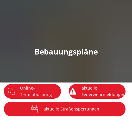
DE
Menü
Bebauungspläne
Online-
aktuelle
Terminbuchung
Feuerwehrmeldungen
aktuelle Straßensperrungen