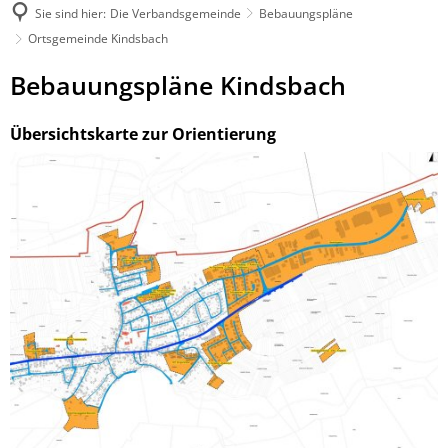
Sie sind hier:
Die Verbandsgemeinde
Bebauungspläne
Ortsgemeinde Kindsbach
Ortsgemeinde
Bebauungspläne Kindsbach
Kindsbach
Übersichtskarte zur Orientierung