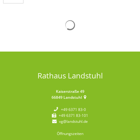
Suchergebnisse werden gelad
Rathaus Landstuhl
Kaiserstraße 49
66849
Landstuhl
+49 6371 83-0
+49 6371 83-101
vg@landstuhl.de
Öffnungszeiten