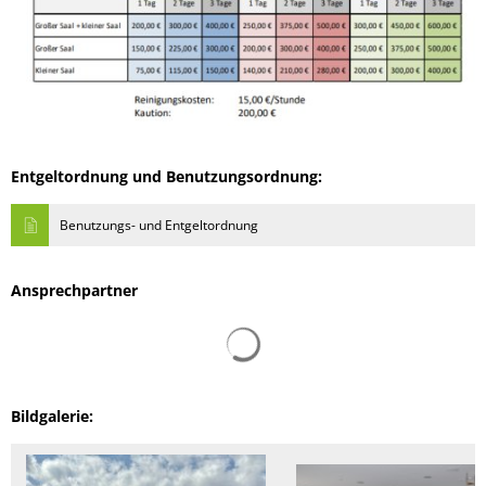
Entgeltordnung und Benutzungsordnung:
Benutzungs- und Entgeltordnung
Ansprechpartner
Suchergebnisse werden gelad
Bildgalerie: