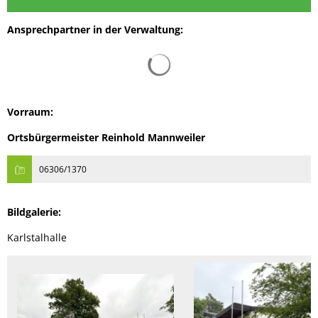
Ansprechpartner in der Verwaltung:
Suchergebnisse werden gelad
Vorraum:
Ortsbürgermeister Reinhold Mannweiler
06306/1370
Bildgalerie:
Karlstalhalle