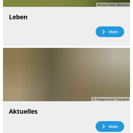
Michael Raka Weckerle
Leben
Mehr
© Ortsgemeinde Trippstadt
Aktuelles
Mehr