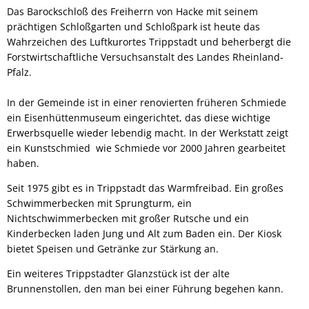
Das Barockschloß des Freiherrn von Hacke mit seinem
prächtigen Schloßgarten und Schloßpark ist heute das
Wahrzeichen des Luftkurortes Trippstadt und beherbergt die
Forstwirtschaftliche Versuchsanstalt des Landes Rheinland-
Pfalz.
In der Gemeinde ist in einer renovierten früheren Schmiede
ein Eisenhüttenmuseum eingerichtet, das diese wichtige
Erwerbsquelle wieder lebendig macht. In der Werkstatt zeigt
ein Kunstschmied wie Schmiede vor 2000 Jahren gearbeitet
haben.
Seit 1975 gibt es in Trippstadt das Warmfreibad. Ein großes
Schwimmerbecken mit Sprungturm, ein
Nichtschwimmerbecken mit großer Rutsche und ein
Kinderbecken laden Jung und Alt zum Baden ein. Der Kiosk
bietet Speisen und Getränke zur Stärkung an.
Ein weiteres Trippstadter Glanzstück ist der alte
Brunnenstollen, den man bei einer Führung begehen kann.