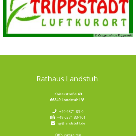
© Ortsgemeinde Trippstadt
Rathaus Landstuhl
Kaiserstraße 49
66849
Landstuhl
+49 6371 83-0
+49 6371 83-101
vg@landstuhl.de
Öffnungszeiten