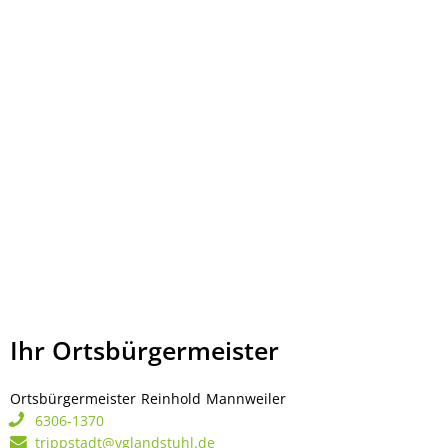
Ihr Ortsbürgermeister
Ortsbürgermeister
Reinhold
Mannweiler
Ortsbürgermeister Rei
6306-1370
trippstadt@vglandstuhl.de