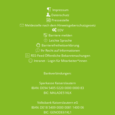
Impressum
Datenschutz
Pressestelle
Meldestelle nach dem Hinweisgeberschutzgesetz
EDV
Barriere melden
Leichte Sprache
Barrierefreiheitserklärung
Ihr Recht auf Informationen
RSS-Feed Öffentliche Bekanntmachungen
Intranet - Login für Mitarbeiter*innen
Bankverbindungen:
Sparkasse Kaiserslautern
IBAN: DE94 5405 0220 0000 0000 83
BIC: MALADE51KLK
Volksbank Kaiserslautern eG
IBAN: DE18 5409 0000 0081 1400 06
BIC: GENODE61KL1