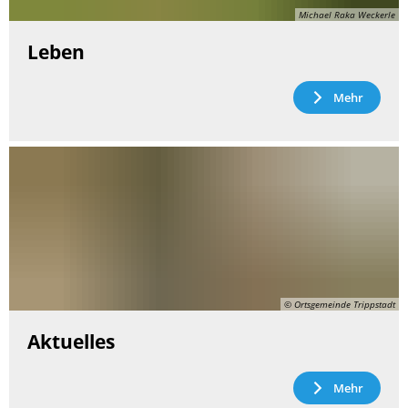
Michael Raka Weckerle
Leben
Mehr
© Ortsgemeinde Trippstadt
Aktuelles
Mehr