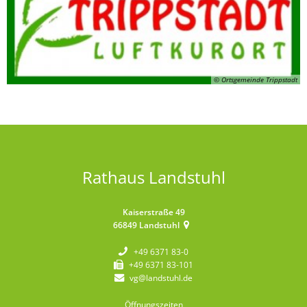
© Ortsgemeinde Trippstadt
Rathaus Landstuhl
Kaiserstraße 49
66849
Landstuhl
+49 6371 83-0
+49 6371 83-101
vg@landstuhl.de
Öffnungszeiten