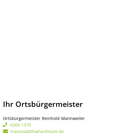
Ihr Ortsbürgermeister
Ortsbürgermeister
Reinhold
Mannweiler
Ortsbürgermeister Rei
6306-1370
trippstadt@vglandstuhl.de