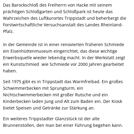
Das Barockschloß des Freiherrn von Hacke mit seinem
prächtigen Schloßgarten und Schloßpark ist heute das
Wahrzeichen des Luftkurortes Trippstadt und beherbergt die
Forstwirtschaftliche Versuchsanstalt des Landes Rheinland-
Pfalz.
In der Gemeinde ist in einer renovierten früheren Schmiede
ein Eisenhüttenmuseum eingerichtet, das diese wichtige
Erwerbsquelle wieder lebendig macht. In der Werkstatt zeigt
ein Kunstschmied wie Schmiede vor 2000 Jahren gearbeitet
haben.
Seit 1975 gibt es in Trippstadt das Warmfreibad. Ein großes
Schwimmerbecken mit Sprungturm, ein
Nichtschwimmerbecken mit großer Rutsche und ein
Kinderbecken laden Jung und Alt zum Baden ein. Der Kiosk
bietet Speisen und Getränke zur Stärkung an.
Ein weiteres Trippstadter Glanzstück ist der alte
Brunnenstollen, den man bei einer Führung begehen kann.