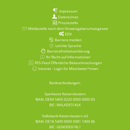
Impressum
Datenschutz
Pressestelle
Meldestelle nach dem Hinweisgeberschutzgesetz
EDV
Barriere melden
Leichte Sprache
Barrierefreiheitserklärung
Ihr Recht auf Informationen
RSS-Feed Öffentliche Bekanntmachungen
Intranet - Login für Mitarbeiter*innen
Bankverbindungen:
Sparkasse Kaiserslautern
IBAN: DE94 5405 0220 0000 0000 83
BIC: MALADE51KLK
Volksbank Kaiserslautern eG
IBAN: DE18 5409 0000 0081 1400 06
BIC: GENODE61KL1