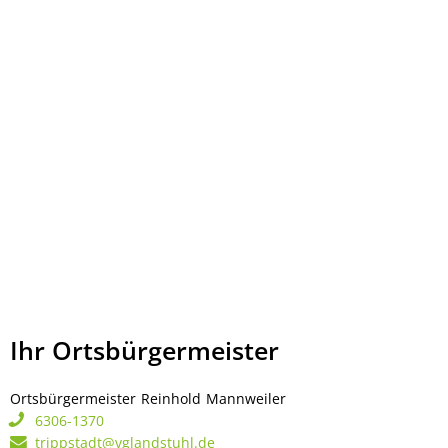
Ihr Ortsbürgermeister
Ortsbürgermeister
Reinhold
Mannweiler
Ortsbürgermeister Rei
6306-1370
trippstadt@vglandstuhl.de