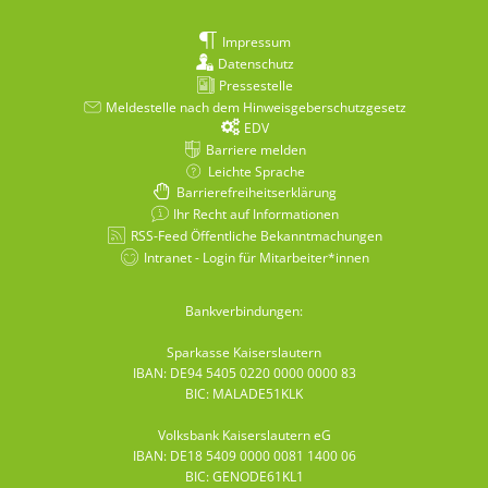
Impressum
Datenschutz
Pressestelle
Meldestelle nach dem Hinweisgeberschutzgesetz
EDV
Barriere melden
Leichte Sprache
Barrierefreiheitserklärung
Ihr Recht auf Informationen
RSS-Feed Öffentliche Bekanntmachungen
Intranet - Login für Mitarbeiter*innen
Bankverbindungen:
Sparkasse Kaiserslautern
IBAN: DE94 5405 0220 0000 0000 83
BIC: MALADE51KLK
Volksbank Kaiserslautern eG
IBAN: DE18 5409 0000 0081 1400 06
BIC: GENODE61KL1