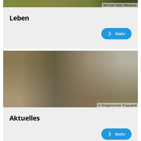
Michael Raka Weckerle
Leben
Mehr
© Ortsgemeinde Trippstadt
Aktuelles
Mehr