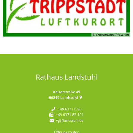
© Ortsgemeinde Trippstadt
Rathaus Landstuhl
Kaiserstraße 49
66849
Landstuhl
+49 6371 83-0
+49 6371 83-101
vg@landstuhl.de
Öffnungszeiten