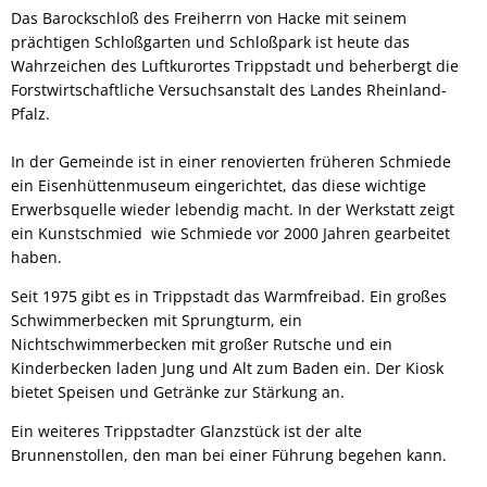
Das Barockschloß des Freiherrn von Hacke mit seinem
prächtigen Schloßgarten und Schloßpark ist heute das
Wahrzeichen des Luftkurortes Trippstadt und beherbergt die
Forstwirtschaftliche Versuchsanstalt des Landes Rheinland-
Pfalz.
In der Gemeinde ist in einer renovierten früheren Schmiede
ein Eisenhüttenmuseum eingerichtet, das diese wichtige
Erwerbsquelle wieder lebendig macht. In der Werkstatt zeigt
ein Kunstschmied wie Schmiede vor 2000 Jahren gearbeitet
haben.
Seit 1975 gibt es in Trippstadt das Warmfreibad. Ein großes
Schwimmerbecken mit Sprungturm, ein
Nichtschwimmerbecken mit großer Rutsche und ein
Kinderbecken laden Jung und Alt zum Baden ein. Der Kiosk
bietet Speisen und Getränke zur Stärkung an.
Ein weiteres Trippstadter Glanzstück ist der alte
Brunnenstollen, den man bei einer Führung begehen kann.