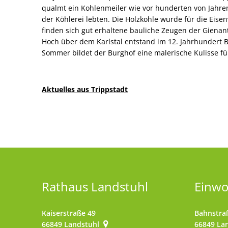
qualmt ein Kohlenmeiler wie vor hunderten von Jahren
der Köhlerei lebten. Die Holzkohle wurde für die Eisen
finden sich gut erhaltene bauliche Zeugen der Gienan
Hoch über dem Karlstal entstand im 12. Jahrhundert B
Sommer bildet der Burghof eine malerische Kulisse fü
Aktuelles aus Trippstadt
Rathaus Landstuhl
Einw
Kaiserstraße 49
Bahnstra
66849
Landstuhl
66849
La