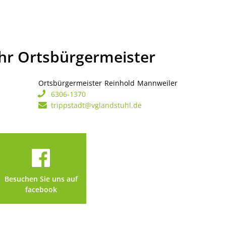
Ihr Ortsbürgermeister
Ortsbürgermeister
Reinhold
Mannweiler
Ortsbürgerme
6306-1370
trippstadt@vglandstuhl.de
Besuchen Sie uns auf
facebook