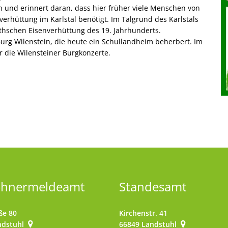
 und erinnert daran, dass hier früher viele Menschen von
verhüttung im Karlstal benötigt. Im Talgrund des Karlstals
thschen Eisenverhüttung des 19. Jahrhunderts.
urg Wilenstein, die heute ein Schullandheim beherbert. Im
r die Wilensteiner Burgkonzerte.
ohnermeldeamt
Standesamt
ße 80
Kirchenstr. 41
ndstuhl
66849
Landstuhl