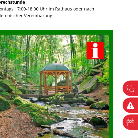
prechstunde
ontags 17:00-18:00 Uhr im Rathaus oder nach
elefonischer Vereinbarung