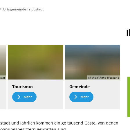
Ortsgemeinde Trippstadt
t
Leichte Sprache
tadt
Michael Raka Weckerle
Tourismus
Gemeinde
Mehr
Mehr
stadt und jährlich kommen einige tausend Gäste, von denen
nwohnungsbesitzern geworden sind.