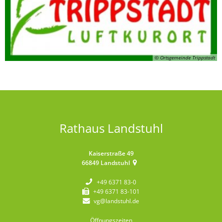
© Ortsgemeinde Trippstadt
Rathaus Landstuhl
Kaiserstraße 49
66849
Landstuhl
+49 6371 83-0
+49 6371 83-101
vg@landstuhl.de
Öffnungszeiten