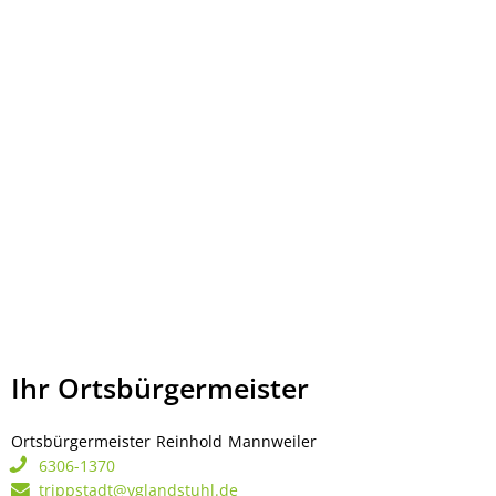
Ihr Ortsbürgermeister
Ortsbürgermeister
Reinhold
Mannweiler
Ortsbürgermeister Rei
6306-1370
trippstadt@vglandstuhl.de