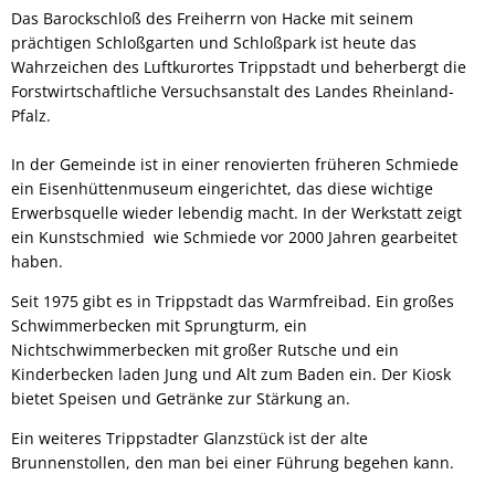
Das Barockschloß des Freiherrn von Hacke mit seinem
prächtigen Schloßgarten und Schloßpark ist heute das
Wahrzeichen des Luftkurortes Trippstadt und beherbergt die
Forstwirtschaftliche Versuchsanstalt des Landes Rheinland-
Pfalz.
In der Gemeinde ist in einer renovierten früheren Schmiede
ein Eisenhüttenmuseum eingerichtet, das diese wichtige
Erwerbsquelle wieder lebendig macht. In der Werkstatt zeigt
ein Kunstschmied wie Schmiede vor 2000 Jahren gearbeitet
haben.
Seit 1975 gibt es in Trippstadt das Warmfreibad. Ein großes
Schwimmerbecken mit Sprungturm, ein
Nichtschwimmerbecken mit großer Rutsche und ein
Kinderbecken laden Jung und Alt zum Baden ein. Der Kiosk
bietet Speisen und Getränke zur Stärkung an.
Ein weiteres Trippstadter Glanzstück ist der alte
Brunnenstollen, den man bei einer Führung begehen kann.