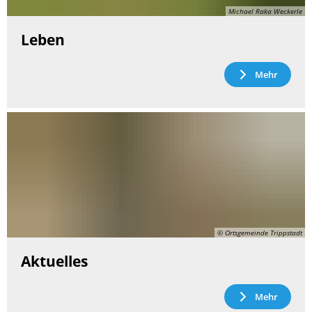
Michael Raka Weckerle
Leben
Mehr
© Ortsgemeinde Trippstadt
Aktuelles
Mehr