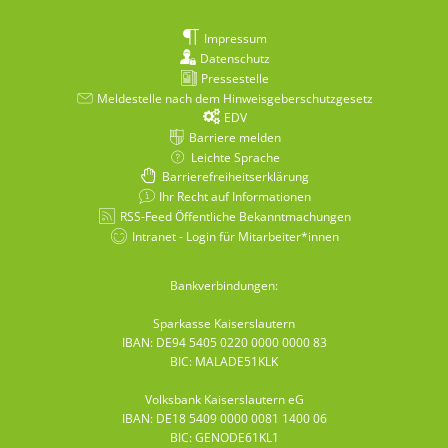
Impressum
Datenschutz
Pressestelle
Meldestelle nach dem Hinweisgeberschutzgesetz
EDV
Barriere melden
Leichte Sprache
Barrierefreiheitserklärung
Ihr Recht auf Informationen
RSS-Feed Öffentliche Bekanntmachungen
Intranet - Login für Mitarbeiter*innen
Bankverbindungen:
Sparkasse Kaiserslautern
IBAN: DE94 5405 0220 0000 0000 83
BIC: MALADE51KLK
Volksbank Kaiserslautern eG
IBAN: DE18 5409 0000 0081 1400 06
BIC: GENODE61KL1