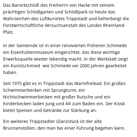
Das Barockschloß des Freiherrn von Hacke mit seinem
prächtigen Schloßgarten und Schloßpark ist heute das
Wahrzeichen des Luftkurortes Trippstadt und beherbergt die
Forstwirtschaftliche Versuchsanstalt des Landes Rheinland-
Pfalz.
In der Gemeinde ist in einer renovierten früheren Schmiede
ein Eisenhüttenmuseum eingerichtet, das diese wichtige
Erwerbsquelle wieder lebendig macht. In der Werkstatt zeigt
ein Kunstschmied wie Schmiede vor 2000 Jahren gearbeitet
haben.
Seit 1975 gibt es in Trippstadt das Warmfreibad. Ein großes
Schwimmerbecken mit Sprungturm, ein
Nichtschwimmerbecken mit großer Rutsche und ein
Kinderbecken laden Jung und Alt zum Baden ein. Der Kiosk
bietet Speisen und Getränke zur Stärkung an.
Ein weiteres Trippstadter Glanzstück ist der alte
Brunnenstollen, den man bei einer Führung begehen kann.