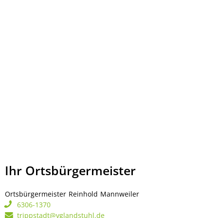
Ihr Ortsbürgermeister
Ortsbürgermeister
Reinhold
Mannweiler
Ortsbürgermeister Rei
6306-1370
trippstadt@vglandstuhl.de