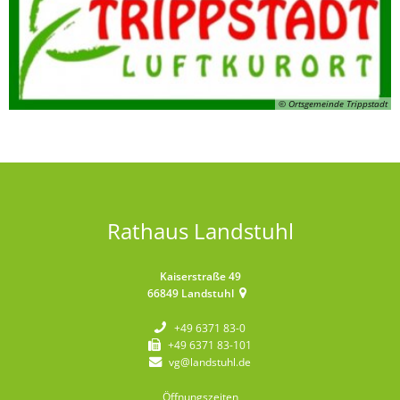
© Ortsgemeinde Trippstadt
Rathaus Landstuhl
Kaiserstraße 49
66849
Landstuhl
+49 6371 83-0
+49 6371 83-101
vg@landstuhl.de
Öffnungszeiten