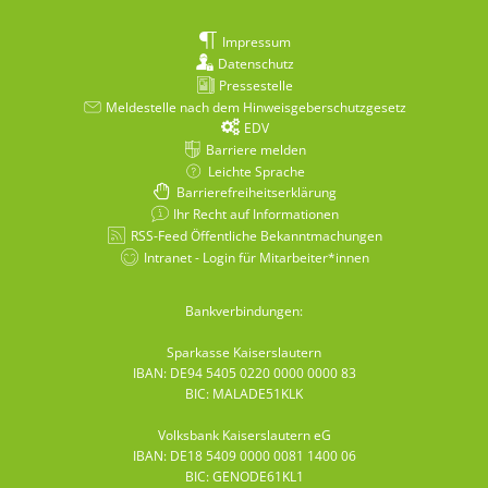
Impressum
Datenschutz
Pressestelle
Meldestelle nach dem Hinweisgeberschutzgesetz
EDV
Barriere melden
Leichte Sprache
Barrierefreiheitserklärung
Ihr Recht auf Informationen
RSS-Feed Öffentliche Bekanntmachungen
Intranet - Login für Mitarbeiter*innen
Bankverbindungen:
Sparkasse Kaiserslautern
IBAN: DE94 5405 0220 0000 0000 83
BIC: MALADE51KLK
Volksbank Kaiserslautern eG
IBAN: DE18 5409 0000 0081 1400 06
BIC: GENODE61KL1