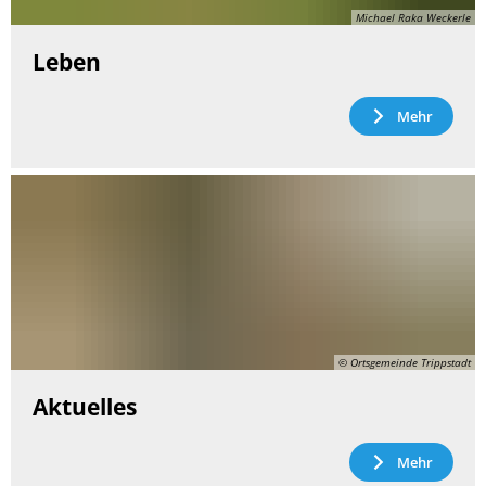
Michael Raka Weckerle
Leben
Mehr
© Ortsgemeinde Trippstadt
Aktuelles
Mehr