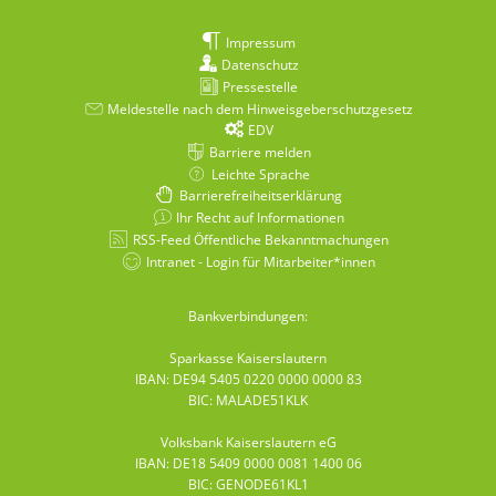
Impressum
Datenschutz
Pressestelle
Meldestelle nach dem Hinweisgeberschutzgesetz
EDV
Barriere melden
Leichte Sprache
Barrierefreiheitserklärung
Ihr Recht auf Informationen
RSS-Feed Öffentliche Bekanntmachungen
Intranet - Login für Mitarbeiter*innen
Bankverbindungen:
Sparkasse Kaiserslautern
IBAN: DE94 5405 0220 0000 0000 83
BIC: MALADE51KLK
Volksbank Kaiserslautern eG
IBAN: DE18 5409 0000 0081 1400 06
BIC: GENODE61KL1