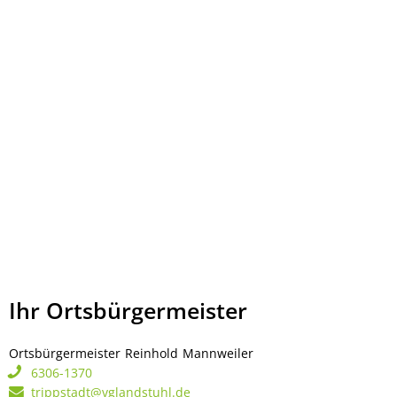
Ihr Ortsbürgermeister
Ortsbürgermeister
Reinhold
Mannweiler
Ortsbürgermeister Rei
6306-1370
trippstadt@vglandstuhl.de