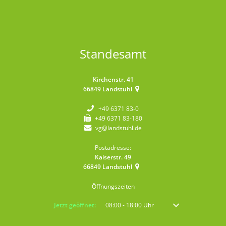
Standesamt
Kirchenstr. 41
66849
Landstuhl
+49 6371 83-0
+49 6371 83-180
vg@landstuhl.de
Postadresse:
Kaiserstr. 49
66849
Landstuhl
Öffnungszeiten
Klicken, um weitere Öffnungs- oder Schließzeiten auszublenden
Jetzt geöffnet:
08:00
-
18:00
Uhr
Von 08:00 bis 18:00 