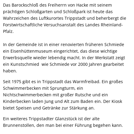
Das Barockschloß des Freiherrn von Hacke mit seinem
prächtigen Schloßgarten und Schloßpark ist heute das
Wahrzeichen des Luftkurortes Trippstadt und beherbergt die
Forstwirtschaftliche Versuchsanstalt des Landes Rheinland-
Pfalz.
In der Gemeinde ist in einer renovierten früheren Schmiede
ein Eisenhüttenmuseum eingerichtet, das diese wichtige
Erwerbsquelle wieder lebendig macht. In der Werkstatt zeigt
ein Kunstschmied wie Schmiede vor 2000 Jahren gearbeitet
haben.
Seit 1975 gibt es in Trippstadt das Warmfreibad. Ein großes
Schwimmerbecken mit Sprungturm, ein
Nichtschwimmerbecken mit großer Rutsche und ein
Kinderbecken laden Jung und Alt zum Baden ein. Der Kiosk
bietet Speisen und Getränke zur Stärkung an.
Ein weiteres Trippstadter Glanzstück ist der alte
Brunnenstollen, den man bei einer Führung begehen kann.