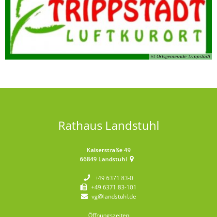
© Ortsgemeinde Trippstadt
Rathaus Landstuhl
Kaiserstraße 49
66849
Landstuhl
+49 6371 83-0
+49 6371 83-101
vg@landstuhl.de
Öffnungszeiten