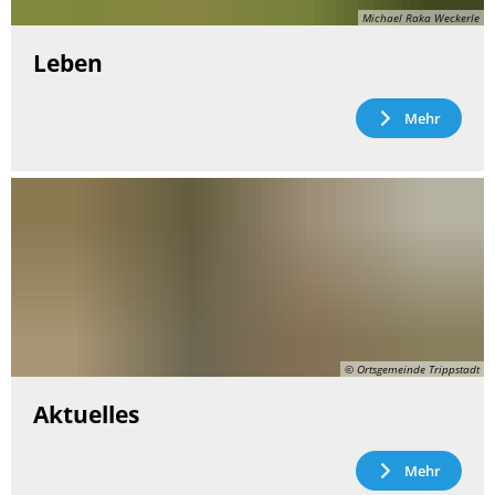
Michael Raka Weckerle
Leben
Mehr
© Ortsgemeinde Trippstadt
Aktuelles
Mehr