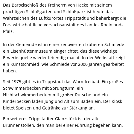
Das Barockschloß des Freiherrn von Hacke mit seinem
prächtigen Schloßgarten und Schloßpark ist heute das
Wahrzeichen des Luftkurortes Trippstadt und beherbergt die
Forstwirtschaftliche Versuchsanstalt des Landes Rheinland-
Pfalz.
In der Gemeinde ist in einer renovierten früheren Schmiede
ein Eisenhüttenmuseum eingerichtet, das diese wichtige
Erwerbsquelle wieder lebendig macht. In der Werkstatt zeigt
ein Kunstschmied wie Schmiede vor 2000 Jahren gearbeitet
haben.
Seit 1975 gibt es in Trippstadt das Warmfreibad. Ein großes
Schwimmerbecken mit Sprungturm, ein
Nichtschwimmerbecken mit großer Rutsche und ein
Kinderbecken laden Jung und Alt zum Baden ein. Der Kiosk
bietet Speisen und Getränke zur Stärkung an.
Ein weiteres Trippstadter Glanzstück ist der alte
Brunnenstollen, den man bei einer Führung begehen kann.