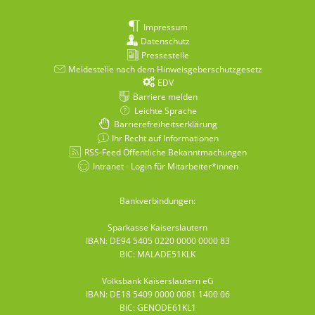
Impressum
Datenschutz
Pressestelle
Meldestelle nach dem Hinweisgeberschutzgesetz
EDV
Barriere melden
Leichte Sprache
Barrierefreiheitserklärung
Ihr Recht auf Informationen
RSS-Feed Öffentliche Bekanntmachungen
Intranet - Login für Mitarbeiter*innen
Bankverbindungen:
Sparkasse Kaiserslautern
IBAN: DE94 5405 0220 0000 0000 83
BIC: MALADE51KLK
Volksbank Kaiserslautern eG
IBAN: DE18 5409 0000 0081 1400 06
BIC: GENODE61KL1