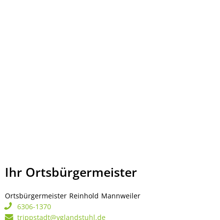
Ihr Ortsbürgermeister
Ortsbürgermeister
Reinhold
Mannweiler
Ortsbürgermeister Rei
6306-1370
trippstadt@vglandstuhl.de