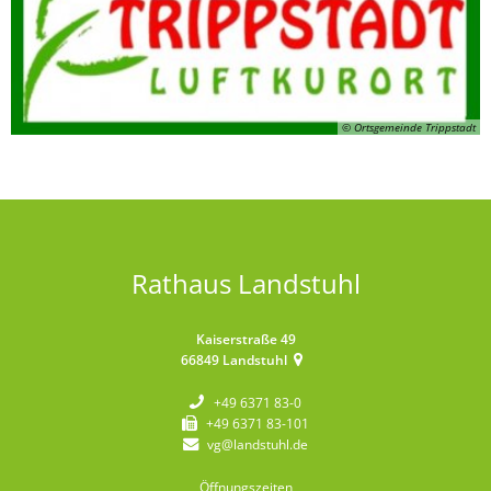
© Ortsgemeinde Trippstadt
Rathaus Landstuhl
Kaiserstraße 49
66849
Landstuhl
+49 6371 83-0
+49 6371 83-101
vg@landstuhl.de
Öffnungszeiten