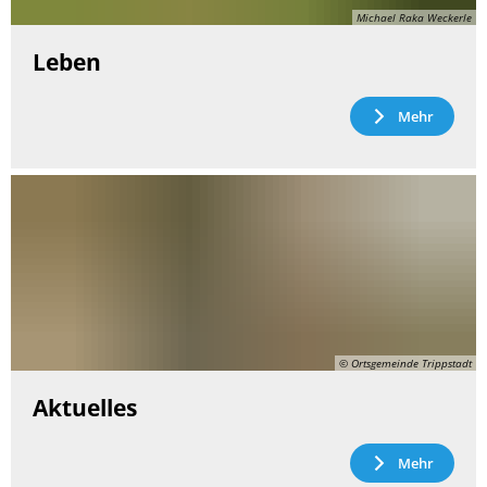
Michael Raka Weckerle
Leben
Mehr
© Ortsgemeinde Trippstadt
Aktuelles
Mehr