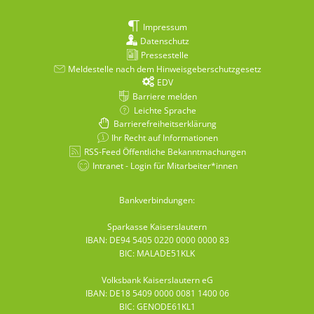
Impressum
Datenschutz
Pressestelle
Meldestelle nach dem Hinweisgeberschutzgesetz
EDV
Barriere melden
Leichte Sprache
Barrierefreiheitserklärung
Ihr Recht auf Informationen
RSS-Feed Öffentliche Bekanntmachungen
Intranet - Login für Mitarbeiter*innen
Bankverbindungen:
Sparkasse Kaiserslautern
IBAN: DE94 5405 0220 0000 0000 83
BIC: MALADE51KLK
Volksbank Kaiserslautern eG
IBAN: DE18 5409 0000 0081 1400 06
BIC: GENODE61KL1