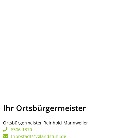
Ihr Ortsbürgermeister
Ortsbürgermeister
Reinhold
Mannweiler
Ortsbürgermeister Rei
6306-1370
trippstadt@vglandstuhl.de