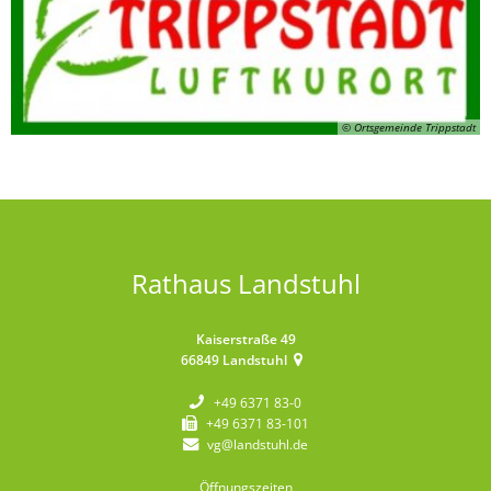
© Ortsgemeinde Trippstadt
Rathaus Landstuhl
Kaiserstraße 49
66849
Landstuhl
+49 6371 83-0
+49 6371 83-101
vg@landstuhl.de
Öffnungszeiten