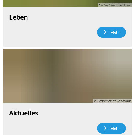
Michael Raka Weckerle
Leben
Mehr
© Ortsgemeinde Trippstadt
Aktuelles
Mehr