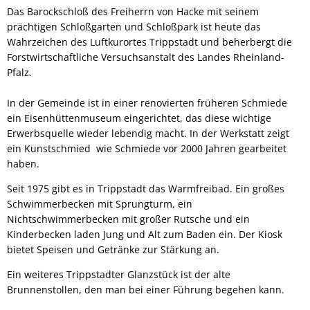
Das Barockschloß des Freiherrn von Hacke mit seinem
prächtigen Schloßgarten und Schloßpark ist heute das
Wahrzeichen des Luftkurortes Trippstadt und beherbergt die
Forstwirtschaftliche Versuchsanstalt des Landes Rheinland-
Pfalz.
In der Gemeinde ist in einer renovierten früheren Schmiede
ein Eisenhüttenmuseum eingerichtet, das diese wichtige
Erwerbsquelle wieder lebendig macht. In der Werkstatt zeigt
ein Kunstschmied wie Schmiede vor 2000 Jahren gearbeitet
haben.
Seit 1975 gibt es in Trippstadt das Warmfreibad. Ein großes
Schwimmerbecken mit Sprungturm, ein
Nichtschwimmerbecken mit großer Rutsche und ein
Kinderbecken laden Jung und Alt zum Baden ein. Der Kiosk
bietet Speisen und Getränke zur Stärkung an.
Ein weiteres Trippstadter Glanzstück ist der alte
Brunnenstollen, den man bei einer Führung begehen kann.