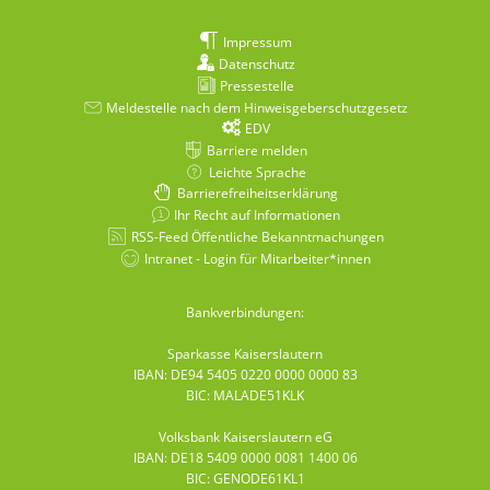
Impressum
Datenschutz
Pressestelle
Meldestelle nach dem Hinweisgeberschutzgesetz
EDV
Barriere melden
Leichte Sprache
Barrierefreiheitserklärung
Ihr Recht auf Informationen
RSS-Feed Öffentliche Bekanntmachungen
Intranet - Login für Mitarbeiter*innen
Bankverbindungen:
Sparkasse Kaiserslautern
IBAN: DE94 5405 0220 0000 0000 83
BIC: MALADE51KLK
Volksbank Kaiserslautern eG
IBAN: DE18 5409 0000 0081 1400 06
BIC: GENODE61KL1