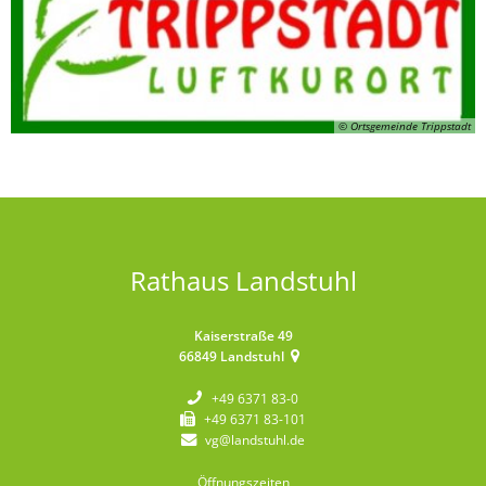
© Ortsgemeinde Trippstadt
Rathaus Landstuhl
Kaiserstraße 49
66849
Landstuhl
+49 6371 83-0
+49 6371 83-101
vg@landstuhl.de
Öffnungszeiten