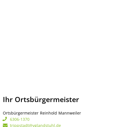
Ihr Ortsbürgermeister
Ortsbürgermeister
Reinhold
Mannweiler
Ortsbürgermeister Rei
6306-1370
trippstadt@vglandstuhl.de