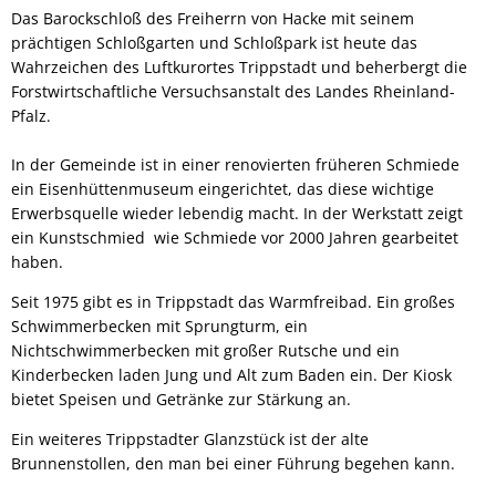
Das Barockschloß des Freiherrn von Hacke mit seinem
prächtigen Schloßgarten und Schloßpark ist heute das
Wahrzeichen des Luftkurortes Trippstadt und beherbergt die
Forstwirtschaftliche Versuchsanstalt des Landes Rheinland-
Pfalz.
In der Gemeinde ist in einer renovierten früheren Schmiede
ein Eisenhüttenmuseum eingerichtet, das diese wichtige
Erwerbsquelle wieder lebendig macht. In der Werkstatt zeigt
ein Kunstschmied wie Schmiede vor 2000 Jahren gearbeitet
haben.
Seit 1975 gibt es in Trippstadt das Warmfreibad. Ein großes
Schwimmerbecken mit Sprungturm, ein
Nichtschwimmerbecken mit großer Rutsche und ein
Kinderbecken laden Jung und Alt zum Baden ein. Der Kiosk
bietet Speisen und Getränke zur Stärkung an.
Ein weiteres Trippstadter Glanzstück ist der alte
Brunnenstollen, den man bei einer Führung begehen kann.