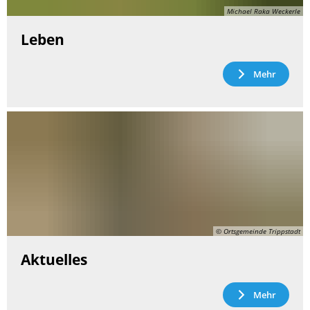
Michael Raka Weckerle
Leben
Mehr
© Ortsgemeinde Trippstadt
Aktuelles
Mehr