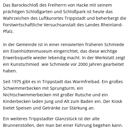
Das Barockschloß des Freiherrn von Hacke mit seinem
prächtigen Schloßgarten und Schloßpark ist heute das
Wahrzeichen des Luftkurortes Trippstadt und beherbergt die
Forstwirtschaftliche Versuchsanstalt des Landes Rheinland-
Pfalz.
In der Gemeinde ist in einer renovierten früheren Schmiede
ein Eisenhüttenmuseum eingerichtet, das diese wichtige
Erwerbsquelle wieder lebendig macht. In der Werkstatt zeigt
ein Kunstschmied wie Schmiede vor 2000 Jahren gearbeitet
haben.
Seit 1975 gibt es in Trippstadt das Warmfreibad. Ein großes
Schwimmerbecken mit Sprungturm, ein
Nichtschwimmerbecken mit großer Rutsche und ein
Kinderbecken laden Jung und Alt zum Baden ein. Der Kiosk
bietet Speisen und Getränke zur Stärkung an.
Ein weiteres Trippstadter Glanzstück ist der alte
Brunnenstollen, den man bei einer Führung begehen kann.