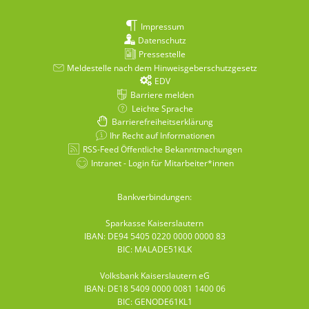
Impressum
Datenschutz
Pressestelle
Meldestelle nach dem Hinweisgeberschutzgesetz
EDV
Barriere melden
Leichte Sprache
Barrierefreiheitserklärung
Ihr Recht auf Informationen
RSS-Feed Öffentliche Bekanntmachungen
Intranet - Login für Mitarbeiter*innen
Bankverbindungen:
Sparkasse Kaiserslautern
IBAN: DE94 5405 0220 0000 0000 83
BIC: MALADE51KLK
Volksbank Kaiserslautern eG
IBAN: DE18 5409 0000 0081 1400 06
BIC: GENODE61KL1