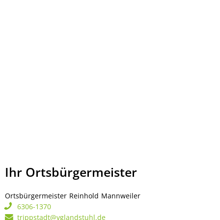
Ihr Ortsbürgermeister
Ortsbürgermeister
Reinhold
Mannweiler
Ortsbürgermeister Rei
6306-1370
trippstadt@vglandstuhl.de