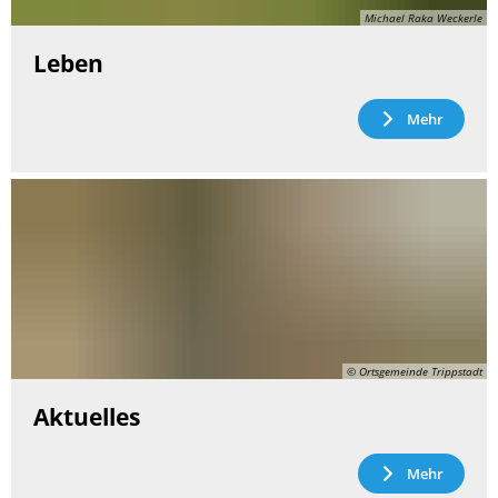
Michael Raka Weckerle
Leben
Mehr
© Ortsgemeinde Trippstadt
Aktuelles
Mehr