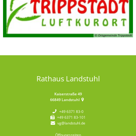
© Ortsgemeinde Trippstadt
Rathaus Landstuhl
Kaiserstraße 49
66849
Landstuhl
+49 6371 83-0
+49 6371 83-101
vg@landstuhl.de
Öffnungszeiten