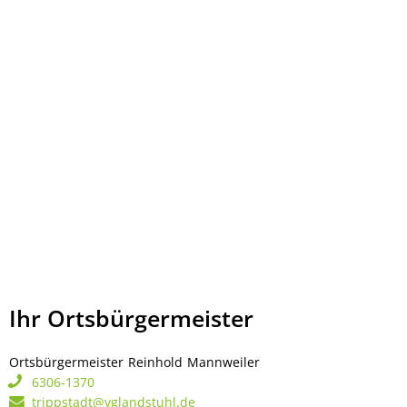
Ihr Ortsbürgermeister
Ortsbürgermeister
Reinhold
Mannweiler
Ortsbürgermeister Rei
6306-1370
trippstadt@vglandstuhl.de