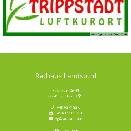
© Ortsgemeinde Trippstadt
Rathaus Landstuhl
Kaiserstraße 49
66849
Landstuhl
+49 6371 83-0
+49 6371 83-101
vg@landstuhl.de
Öffnungszeiten