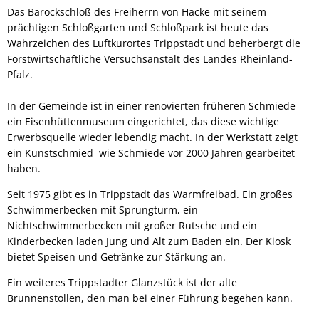
Das Barockschloß des Freiherrn von Hacke mit seinem
prächtigen Schloßgarten und Schloßpark ist heute das
Wahrzeichen des Luftkurortes Trippstadt und beherbergt die
Forstwirtschaftliche Versuchsanstalt des Landes Rheinland-
Pfalz.
In der Gemeinde ist in einer renovierten früheren Schmiede
ein Eisenhüttenmuseum eingerichtet, das diese wichtige
Erwerbsquelle wieder lebendig macht. In der Werkstatt zeigt
ein Kunstschmied wie Schmiede vor 2000 Jahren gearbeitet
haben.
Seit 1975 gibt es in Trippstadt das Warmfreibad. Ein großes
Schwimmerbecken mit Sprungturm, ein
Nichtschwimmerbecken mit großer Rutsche und ein
Kinderbecken laden Jung und Alt zum Baden ein. Der Kiosk
bietet Speisen und Getränke zur Stärkung an.
Ein weiteres Trippstadter Glanzstück ist der alte
Brunnenstollen, den man bei einer Führung begehen kann.