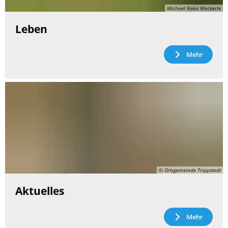
Michael Raka Weckerle
Leben
Mehr
© Ortsgemeinde Trippstadt
Aktuelles
Mehr