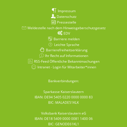
Impressum
Datenschutz
Pressestelle
Meldestelle nach dem Hinweisgeberschutzgesetz
EDV
Barriere melden
Leichte Sprache
Barrierefreiheitserklärung
Ihr Recht auf Informationen
RSS-Feed Öffentliche Bekanntmachungen
Intranet - Login für Mitarbeiter*innen
Bankverbindungen:
Sparkasse Kaiserslautern
IBAN: DE94 5405 0220 0000 0000 83
BIC: MALADE51KLK
Volksbank Kaiserslautern eG
IBAN: DE18 5409 0000 0081 1400 06
BIC: GENODE61KL1