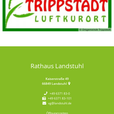
© Ortsgemeinde Trippstadt
Rathaus Landstuhl
Kaiserstraße 49
66849
Landstuhl
+49 6371 83-0
+49 6371 83-101
vg@landstuhl.de
Öffnungszeiten