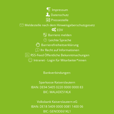
Impressum
Datenschutz
Pressestelle
Meldestelle nach dem Hinweisgeberschutzgesetz
EDV
Barriere melden
Leichte Sprache
Barrierefreiheitserklärung
Ihr Recht auf Informationen
RSS-Feed Öffentliche Bekanntmachungen
Intranet - Login für Mitarbeiter*innen
Bankverbindungen:
Sparkasse Kaiserslautern
IBAN: DE94 5405 0220 0000 0000 83
BIC: MALADE51KLK
Volksbank Kaiserslautern eG
IBAN: DE18 5409 0000 0081 1400 06
BIC: GENODE61KL1