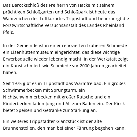
Das Barockschloß des Freiherrn von Hacke mit seinem
prächtigen Schloßgarten und Schloßpark ist heute das
Wahrzeichen des Luftkurortes Trippstadt und beherbergt die
Forstwirtschaftliche Versuchsanstalt des Landes Rheinland-
Pfalz.
In der Gemeinde ist in einer renovierten früheren Schmiede
ein Eisenhüttenmuseum eingerichtet, das diese wichtige
Erwerbsquelle wieder lebendig macht. In der Werkstatt zeigt
ein Kunstschmied wie Schmiede vor 2000 Jahren gearbeitet
haben.
Seit 1975 gibt es in Trippstadt das Warmfreibad. Ein großes
Schwimmerbecken mit Sprungturm, ein
Nichtschwimmerbecken mit großer Rutsche und ein
Kinderbecken laden Jung und Alt zum Baden ein. Der Kiosk
bietet Speisen und Getränke zur Stärkung an.
Ein weiteres Trippstadter Glanzstück ist der alte
Brunnenstollen, den man bei einer Führung begehen kann.