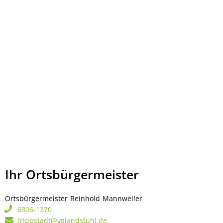
Ihr Ortsbürgermeister
Ortsbürgermeister
Reinhold
Mannweiler
Ortsbürgermeister Rei
6306-1370
trippstadt@vglandstuhl.de