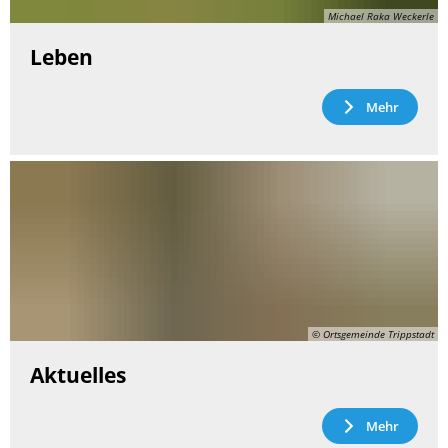
Michael Raka Weckerle
Leben
Mehr
© Ortsgemeinde Trippstadt
Aktuelles
Mehr