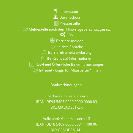
Impressum
Datenschutz
Pressestelle
Meldestelle nach dem Hinweisgeberschutzgesetz
EDV
Barriere melden
Leichte Sprache
Barrierefreiheitserklärung
Ihr Recht auf Informationen
RSS-Feed Öffentliche Bekanntmachungen
Intranet - Login für Mitarbeiter*innen
Bankverbindungen:
Sparkasse Kaiserslautern
IBAN: DE94 5405 0220 0000 0000 83
BIC: MALADE51KLK
Volksbank Kaiserslautern eG
IBAN: DE18 5409 0000 0081 1400 06
BIC: GENODE61KL1