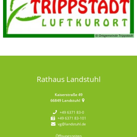
© Ortsgemeinde Trippstadt
Rathaus Landstuhl
Kaiserstraße 49
66849
Landstuhl
+49 6371 83-0
+49 6371 83-101
vg@landstuhl.de
Öffnungszeiten