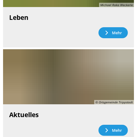
Michael Raka Weckerle
Leben
Mehr
© Ortsgemeinde Trippstadt
Aktuelles
Mehr