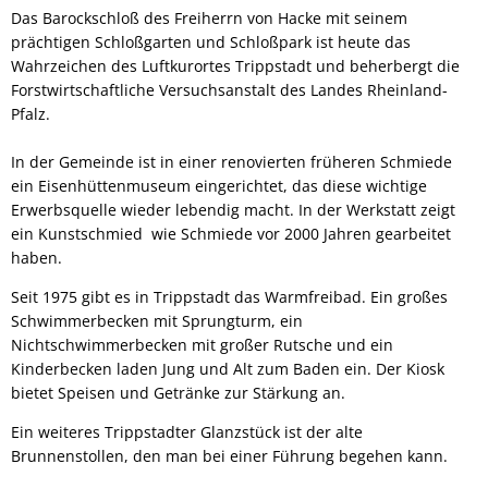
Das Barockschloß des Freiherrn von Hacke mit seinem
prächtigen Schloßgarten und Schloßpark ist heute das
Wahrzeichen des Luftkurortes Trippstadt und beherbergt die
Forstwirtschaftliche Versuchsanstalt des Landes Rheinland-
Pfalz.
In der Gemeinde ist in einer renovierten früheren Schmiede
ein Eisenhüttenmuseum eingerichtet, das diese wichtige
Erwerbsquelle wieder lebendig macht. In der Werkstatt zeigt
ein Kunstschmied wie Schmiede vor 2000 Jahren gearbeitet
haben.
Seit 1975 gibt es in Trippstadt das Warmfreibad. Ein großes
Schwimmerbecken mit Sprungturm, ein
Nichtschwimmerbecken mit großer Rutsche und ein
Kinderbecken laden Jung und Alt zum Baden ein. Der Kiosk
bietet Speisen und Getränke zur Stärkung an.
Ein weiteres Trippstadter Glanzstück ist der alte
Brunnenstollen, den man bei einer Führung begehen kann.