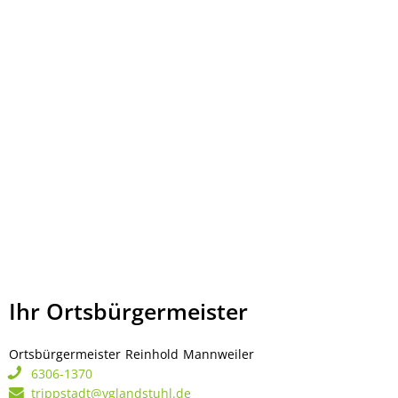
Ihr Ortsbürgermeister
Ortsbürgermeister
Reinhold
Mannweiler
Ortsbürgermeister Rei
6306-1370
trippstadt@vglandstuhl.de