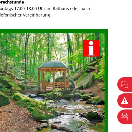
prechstunde
ontags 17:00-18:00 Uhr im Rathaus oder nach
elefonischer Vereinbarung