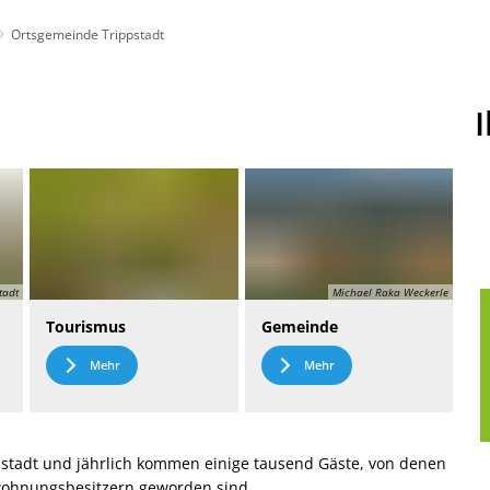
Ortsgemeinde Trippstadt
t
Leichte Sprache
tadt
Michael Raka Weckerle
Tourismus
Gemeinde
Mehr
Mehr
stadt und jährlich kommen einige tausend Gäste, von denen
nwohnungsbesitzern geworden sind.