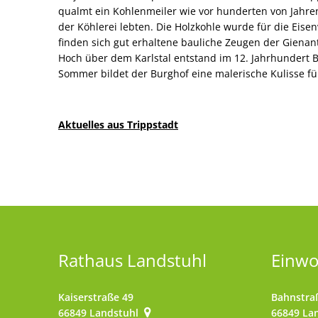
qualmt ein Kohlenmeiler wie vor hunderten von Jahren
der Köhlerei lebten. Die Holzkohle wurde für die Eisen
finden sich gut erhaltene bauliche Zeugen der Gienan
Hoch über dem Karlstal entstand im 12. Jahrhundert B
Sommer bildet der Burghof eine malerische Kulisse fü
Aktuelles aus Trippstadt
Rathaus Landstuhl
Einw
Kaiserstraße 49
Bahnstra
66849
Landstuhl
66849
La