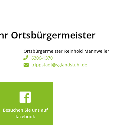
Ihr Ortsbürgermeister
Ortsbürgermeister
Reinhold
Mannweiler
Ortsbürgerme
6306-1370
trippstadt@vglandstuhl.de
Besuchen Sie uns auf
facebook