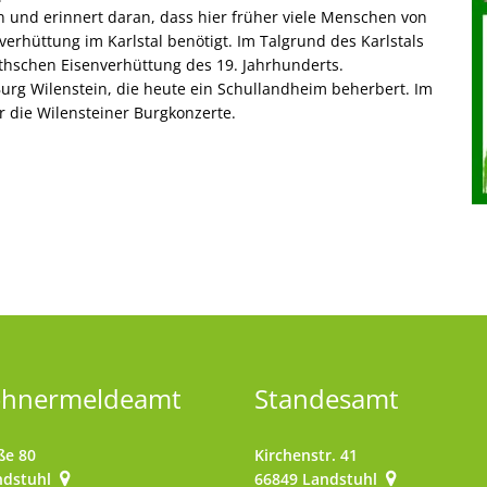
 und erinnert daran, dass hier früher viele Menschen von
verhüttung im Karlstal benötigt. Im Talgrund des Karlstals
thschen Eisenverhüttung des 19. Jahrhunderts.
urg Wilenstein, die heute ein Schullandheim beherbert. Im
r die Wilensteiner Burgkonzerte.
ohnermeldeamt
Standesamt
ße 80
Kirchenstr. 41
ndstuhl
66849
Landstuhl