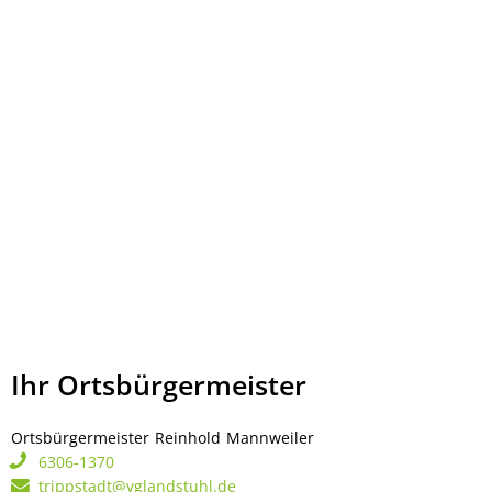
Ihr Ortsbürgermeister
Ortsbürgermeister
Reinhold
Mannweiler
Ortsbürgermeister Rei
6306-1370
trippstadt@vglandstuhl.de