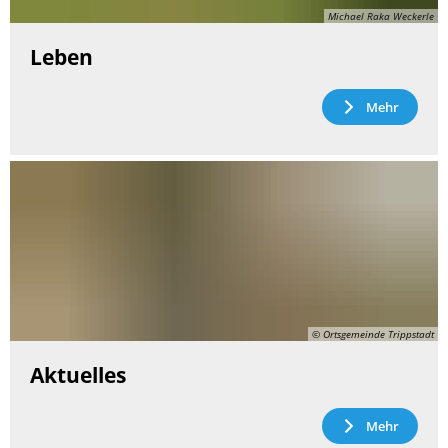
Michael Raka Weckerle
Leben
Mehr
© Ortsgemeinde Trippstadt
Aktuelles
Mehr