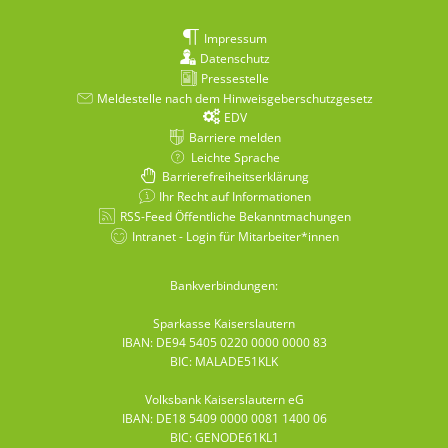
Impressum
Datenschutz
Pressestelle
Meldestelle nach dem Hinweisgeberschutzgesetz
EDV
Barriere melden
Leichte Sprache
Barrierefreiheitserklärung
Ihr Recht auf Informationen
RSS-Feed Öffentliche Bekanntmachungen
Intranet - Login für Mitarbeiter*innen
Bankverbindungen:
Sparkasse Kaiserslautern
IBAN: DE94 5405 0220 0000 0000 83
BIC: MALADE51KLK
Volksbank Kaiserslautern eG
IBAN: DE18 5409 0000 0081 1400 06
BIC: GENODE61KL1