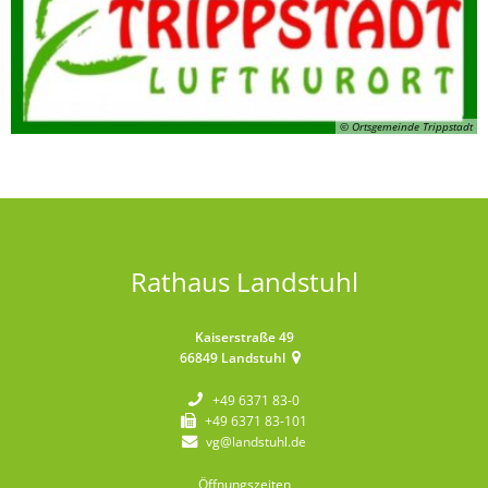
© Ortsgemeinde Trippstadt
Rathaus Landstuhl
Kaiserstraße 49
66849
Landstuhl
+49 6371 83-0
+49 6371 83-101
vg@landstuhl.de
Öffnungszeiten