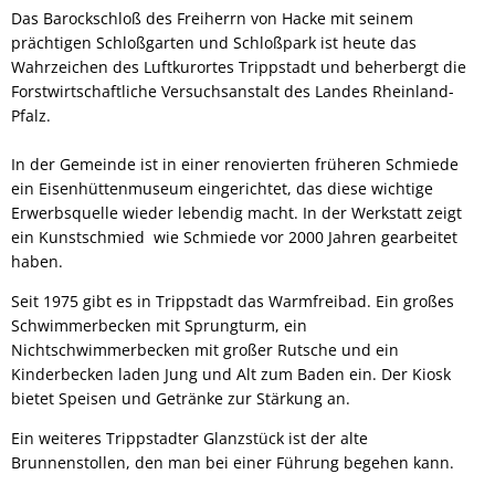
Das Barockschloß des Freiherrn von Hacke mit seinem
prächtigen Schloßgarten und Schloßpark ist heute das
Wahrzeichen des Luftkurortes Trippstadt und beherbergt die
Forstwirtschaftliche Versuchsanstalt des Landes Rheinland-
Pfalz.
In der Gemeinde ist in einer renovierten früheren Schmiede
ein Eisenhüttenmuseum eingerichtet, das diese wichtige
Erwerbsquelle wieder lebendig macht. In der Werkstatt zeigt
ein Kunstschmied wie Schmiede vor 2000 Jahren gearbeitet
haben.
Seit 1975 gibt es in Trippstadt das Warmfreibad. Ein großes
Schwimmerbecken mit Sprungturm, ein
Nichtschwimmerbecken mit großer Rutsche und ein
Kinderbecken laden Jung und Alt zum Baden ein. Der Kiosk
bietet Speisen und Getränke zur Stärkung an.
Ein weiteres Trippstadter Glanzstück ist der alte
Brunnenstollen, den man bei einer Führung begehen kann.