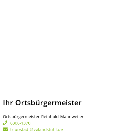
Ihr Ortsbürgermeister
Ortsbürgermeister
Reinhold
Mannweiler
Ortsbürgermeister Rei
6306-1370
trippstadt@vglandstuhl.de