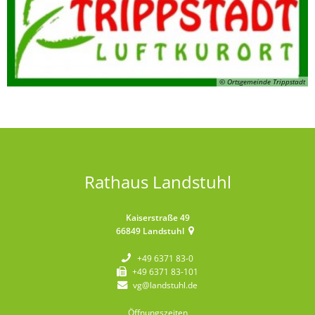
© Ortsgemeinde Trippstadt
Rathaus Landstuhl
Kaiserstraße 49
66849
Landstuhl
+49 6371 83-0
+49 6371 83-101
vg@landstuhl.de
Öffnungszeiten