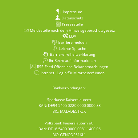
Impressum
Datenschutz
Pressestelle
Meldestelle nach dem Hinweisgeberschutzgesetz
EDV
Barriere melden
Leichte Sprache
Barrierefreiheitserklärung
Ihr Recht auf Informationen
RSS-Feed Öffentliche Bekanntmachungen
Intranet - Login für Mitarbeiter*innen
Bankverbindungen:
Sparkasse Kaiserslautern
IBAN: DE94 5405 0220 0000 0000 83
BIC: MALADE51KLK
Volksbank Kaiserslautern eG
IBAN: DE18 5409 0000 0081 1400 06
BIC: GENODE61KL1