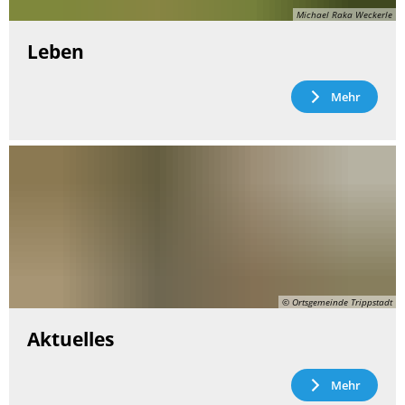
Michael Raka Weckerle
Leben
Mehr
© Ortsgemeinde Trippstadt
Aktuelles
Mehr