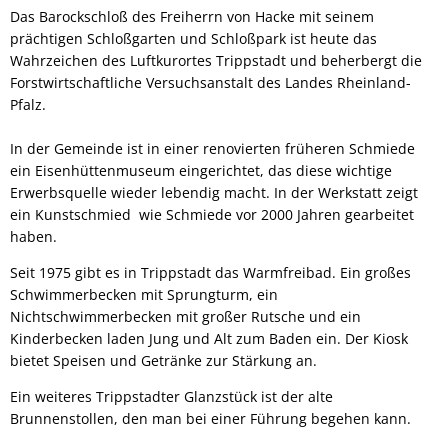
Das Barockschloß des Freiherrn von Hacke mit seinem
prächtigen Schloßgarten und Schloßpark ist heute das
Wahrzeichen des Luftkurortes Trippstadt und beherbergt die
Forstwirtschaftliche Versuchsanstalt des Landes Rheinland-
Pfalz.
In der Gemeinde ist in einer renovierten früheren Schmiede
ein Eisenhüttenmuseum eingerichtet, das diese wichtige
Erwerbsquelle wieder lebendig macht. In der Werkstatt zeigt
ein Kunstschmied wie Schmiede vor 2000 Jahren gearbeitet
haben.
Seit 1975 gibt es in Trippstadt das Warmfreibad. Ein großes
Schwimmerbecken mit Sprungturm, ein
Nichtschwimmerbecken mit großer Rutsche und ein
Kinderbecken laden Jung und Alt zum Baden ein. Der Kiosk
bietet Speisen und Getränke zur Stärkung an.
Ein weiteres Trippstadter Glanzstück ist der alte
Brunnenstollen, den man bei einer Führung begehen kann.