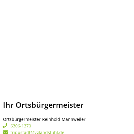
Ihr Ortsbürgermeister
Ortsbürgermeister
Reinhold
Mannweiler
Ortsbürgermeister Rei
6306-1370
trippstadt@vglandstuhl.de