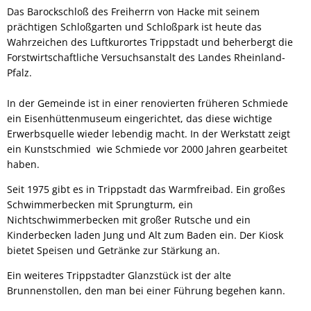
Das Barockschloß des Freiherrn von Hacke mit seinem
prächtigen Schloßgarten und Schloßpark ist heute das
Wahrzeichen des Luftkurortes Trippstadt und beherbergt die
Forstwirtschaftliche Versuchsanstalt des Landes Rheinland-
Pfalz.
In der Gemeinde ist in einer renovierten früheren Schmiede
ein Eisenhüttenmuseum eingerichtet, das diese wichtige
Erwerbsquelle wieder lebendig macht. In der Werkstatt zeigt
ein Kunstschmied wie Schmiede vor 2000 Jahren gearbeitet
haben.
Seit 1975 gibt es in Trippstadt das Warmfreibad. Ein großes
Schwimmerbecken mit Sprungturm, ein
Nichtschwimmerbecken mit großer Rutsche und ein
Kinderbecken laden Jung und Alt zum Baden ein. Der Kiosk
bietet Speisen und Getränke zur Stärkung an.
Ein weiteres Trippstadter Glanzstück ist der alte
Brunnenstollen, den man bei einer Führung begehen kann.