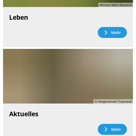
Michael Raka Weckerle
Leben
Mehr
© Ortsgemeinde Trippstadt
Aktuelles
Mehr