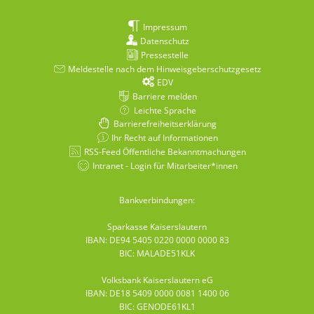
Impressum
Datenschutz
Pressestelle
Meldestelle nach dem Hinweisgeberschutzgesetz
EDV
Barriere melden
Leichte Sprache
Barrierefreiheitserklärung
Ihr Recht auf Informationen
RSS-Feed Öffentliche Bekanntmachungen
Intranet - Login für Mitarbeiter*innen
Bankverbindungen:
Sparkasse Kaiserslautern
IBAN: DE94 5405 0220 0000 0000 83
BIC: MALADE51KLK
Volksbank Kaiserslautern eG
IBAN: DE18 5409 0000 0081 1400 06
BIC: GENODE61KL1