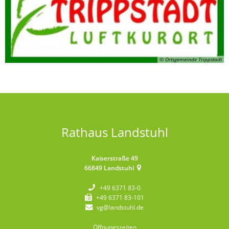
© Ortsgemeinde Trippstadt
Rathaus Landstuhl
Kaiserstraße 49
66849
Landstuhl
+49 6371 83-0
+49 6371 83-101
vg@landstuhl.de
Öffnungszeiten